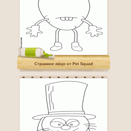
Странное яйцо от Pet Squad