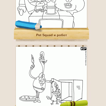
Pet Squad и робот