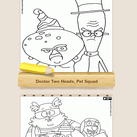
Doctor Two Heads, Pet Squad