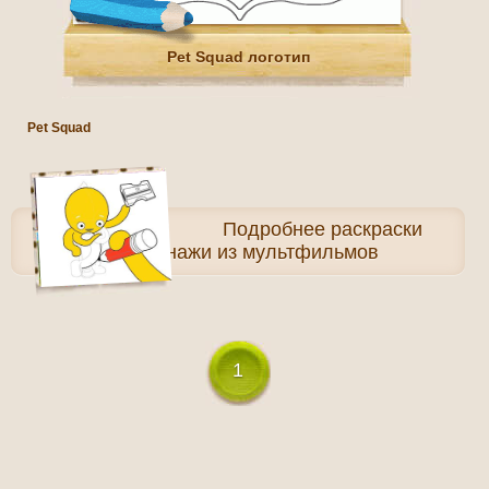
Pet Squad логотип
Pet Squad
Подробнее
раскраски
Персонажи из мультфильмов
1