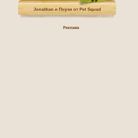
Jonathan и Поузи от Pet Squad
Реклама