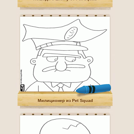
Милиционер из Pet Squad