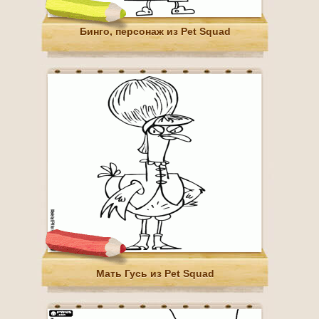
Бинго, персонаж из Pet Squad
Мать Гусь из Pet Squad