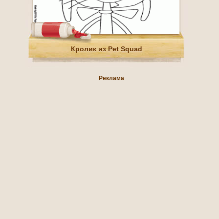
Кролик из Pet Squad
Реклама