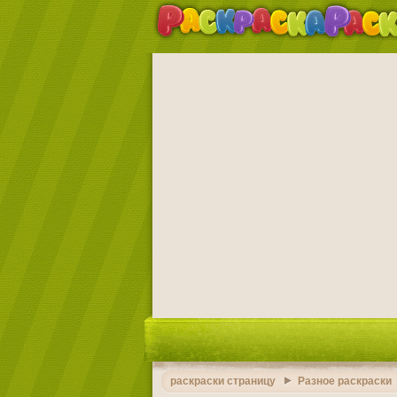
раскраски страницу
Разное раскраски