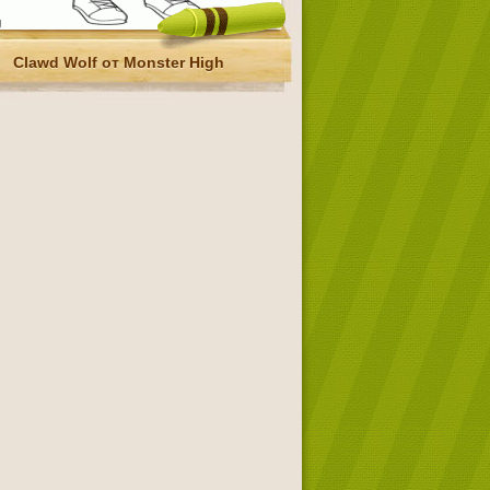
Clawd Wolf от Monster High