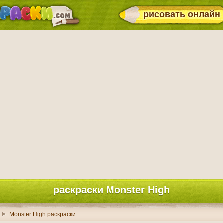
рисовать онлайн
раскраски Monster High
Monster High раскраски