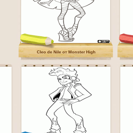
Cleo de Nile от Monster High