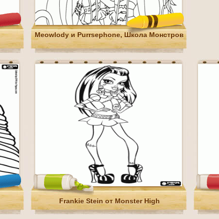
Meowlody и Purrsephone, Школа Монстров
Frankie Stein от Monster High