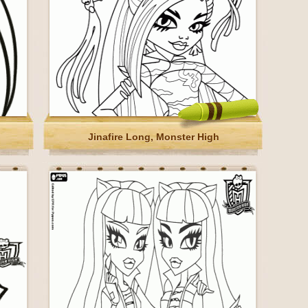
Jinafire Long, Monster High