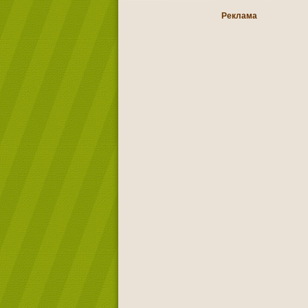
Реклама