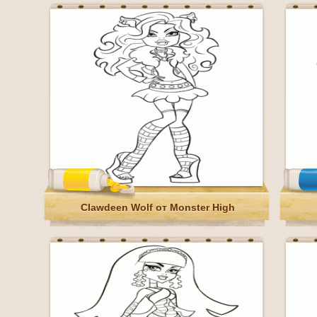
Clawdeen Wolf от Monster High