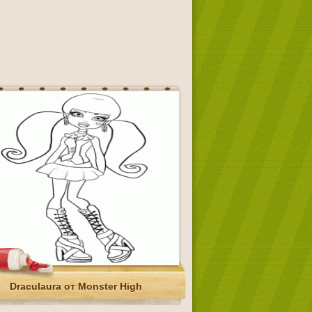
Draculaura от Monster High