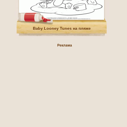
Baby Looney Tunes на пляже
Реклама