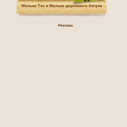
Малыш Таз и Малыш дорожного бегуна
Реклама