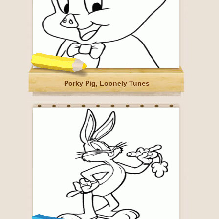
Porky Pig, Loonely Tunes