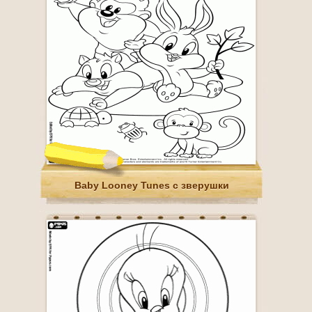
Baby Looney Tunes с зверушки