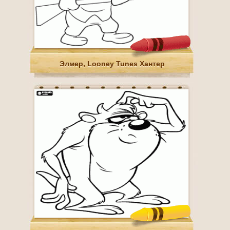
Элмер, Looney Tunes Хантер