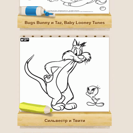
Bugs Bunny и Taz, Baby Looney Tunes
Сильвестр и Твити