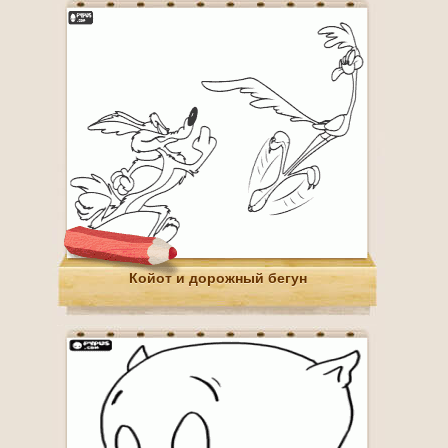
Койот и дорожный бегун