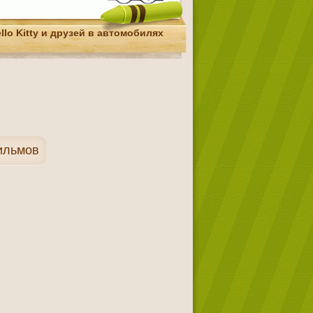
llo Kitty и друзей в автомобилях
ильмов