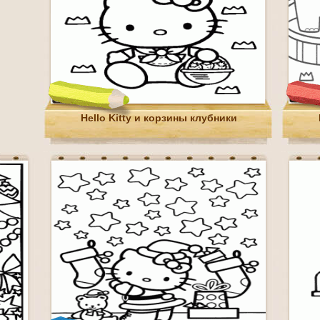
Hello Kitty и корзины клубники