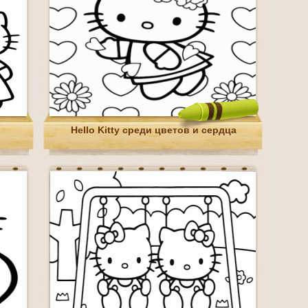
Hello Kitty среди цветов и сердца