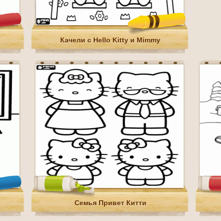
Качели с Hello Kitty и Mimmy
Семья Привет Китти