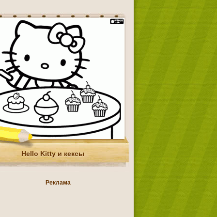
Hello Kitty и кексы
Реклама