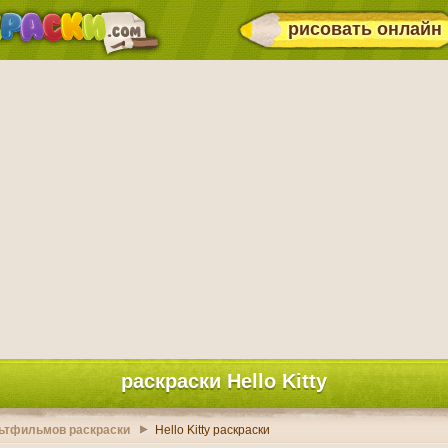
рисовать онлайн
раскраски Hello Kitty
ьтфильмов раскраски
Hello Kitty раскраски