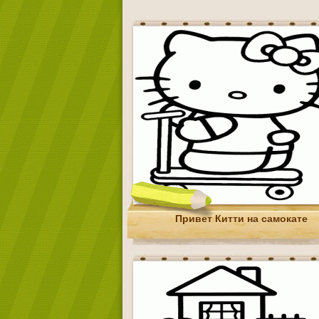
Привет Китти на самокате