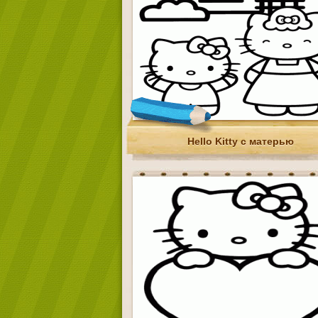
Hello Kitty с матерью