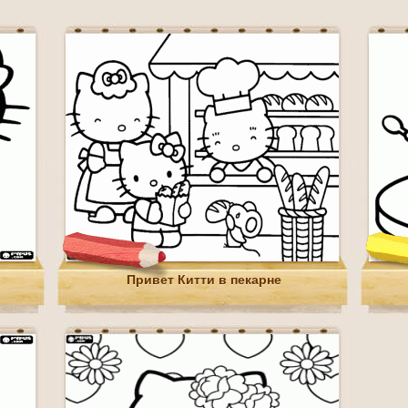
Привет Китти в пекарне