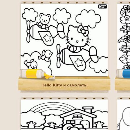
Hello Kitty и самолеты