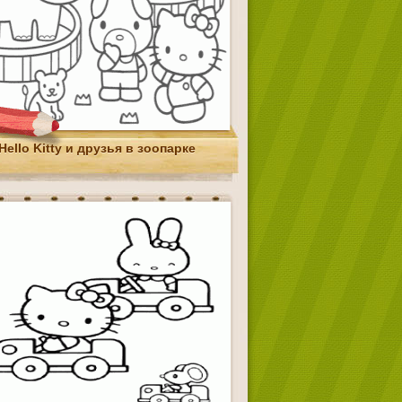
Hello Kitty и друзья в зоопарке