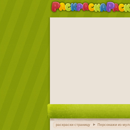
раскраски страницу
Персонажи из мул