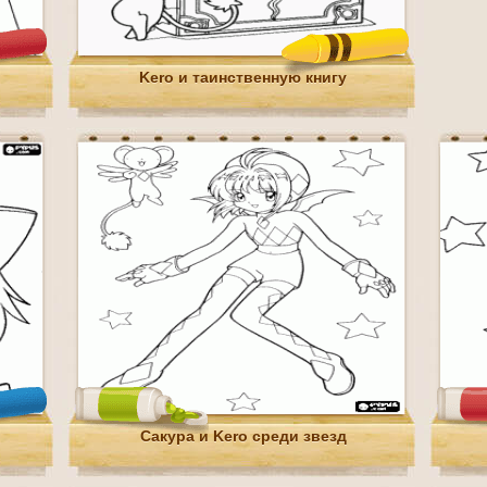
Kero и таинственную книгу
Сакура и Kero среди звезд