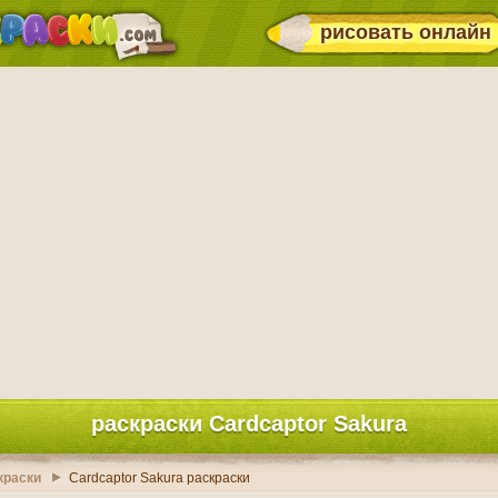
рисовать онлайн
раскраски Cardcaptor Sakura
краски
Cardcaptor Sakura раскраски