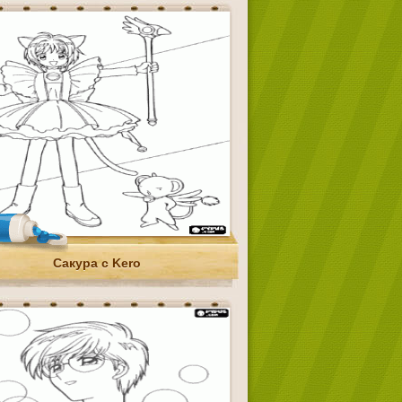
Сакура с Kero