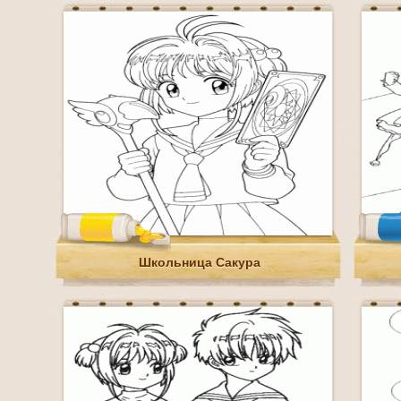
Школьница Сакура