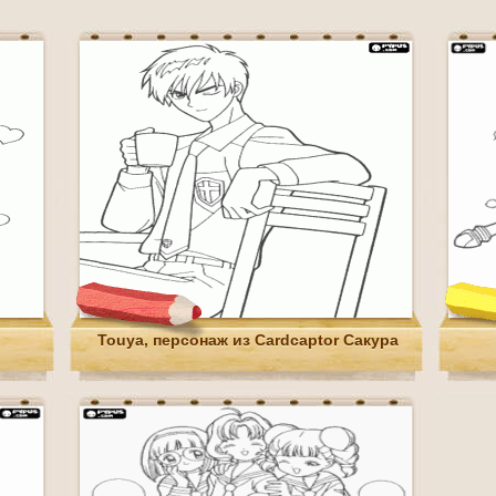
Touya, персонаж из Cardcaptor Сакура