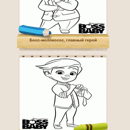
Босс-молокосос, главный герой