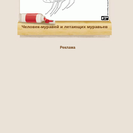
Человек-муравей и летающих муравьев
Реклама