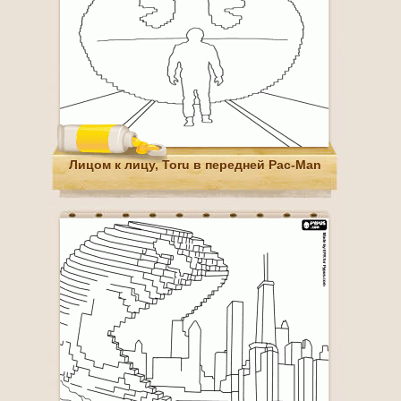
Лицом к лицу, Toru в передней Pac-Man