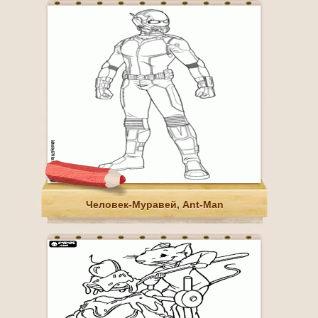
Человек-Муравей, Ant-Man