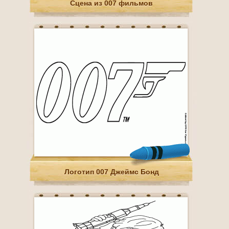
Сцена из 007 фильмов
Логотип 007 Джеймс Бонд