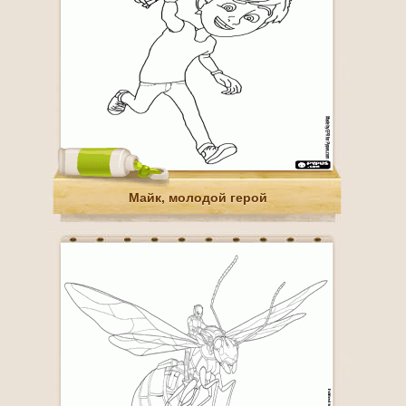
Майк, молодой герой