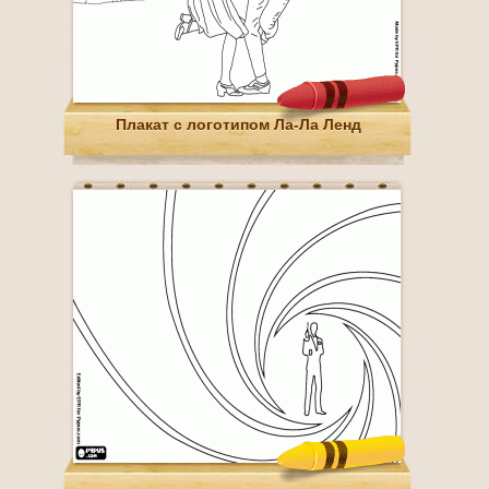
Плакат с логотипом Ла-Ла Ленд