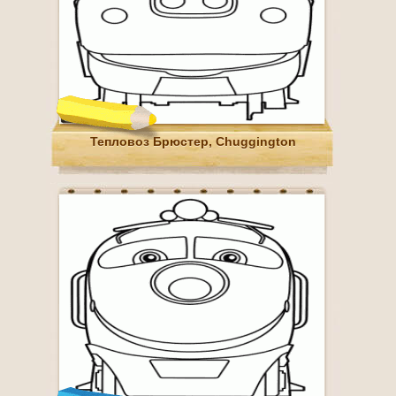
Тепловоз Брюстер, Chuggington