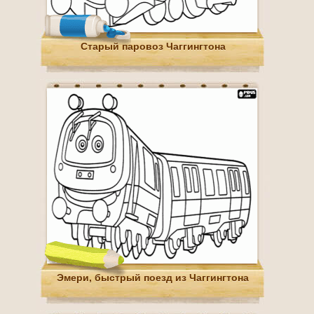
Старый паровоз Чаггингтона
Эмери, быстрый поезд из Чаггингтона