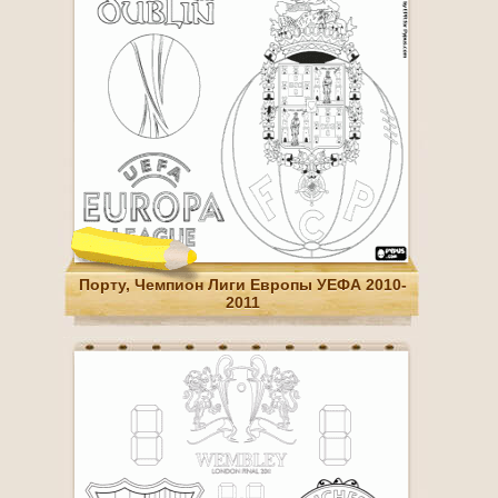
Порту, Чемпион Лиги Европы УЕФА 2010-
2011