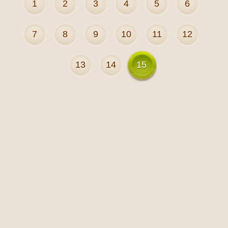
1
2
3
4
5
6
7
8
9
10
11
12
13
14
15