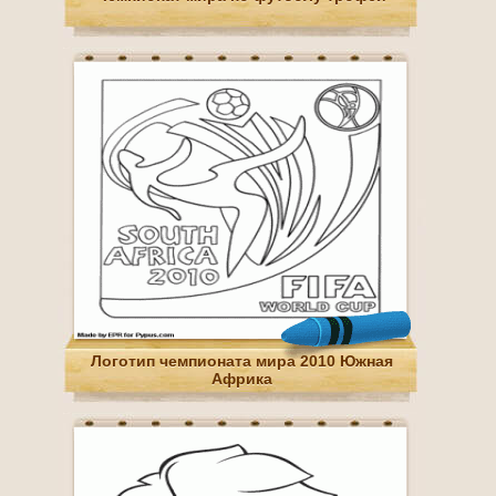
Логотип чемпионата мира 2010 Южная
Африка