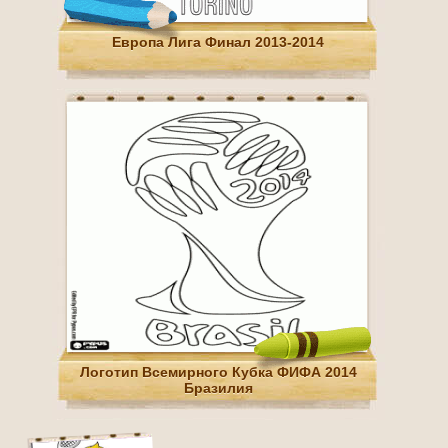
Европа Лига Финал 2013-2014
Логотип Всемирного Кубка ФИФА 2014
Бразилия