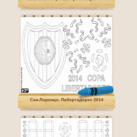
Сан-Лоренцо, Либертадорес 2014