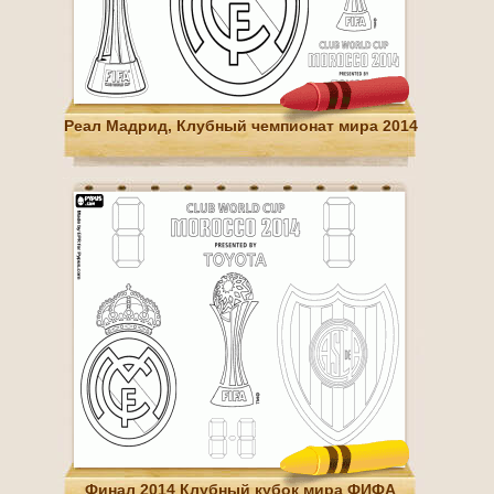
Реал Мадрид, Клубный чемпионат мира 2014
Финал 2014 Клубный кубок мира ФИФА