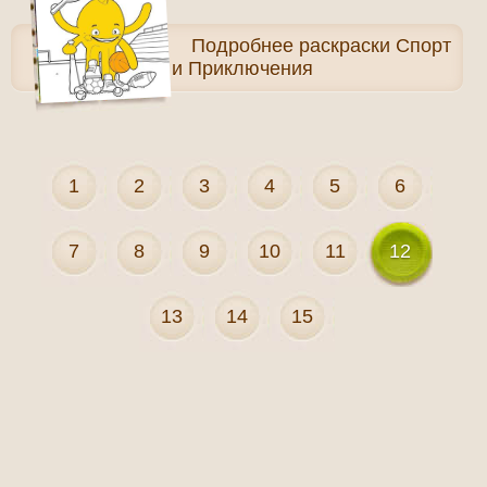
Подробнее
раскраски Спорт
и Приключения
1
2
3
4
5
6
7
8
9
10
11
12
13
14
15