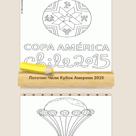
Логотип Чили Кубок Америки 2015