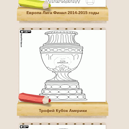
Европа Лига Финал 2014-2015 годы
Трофей Кубок Америки