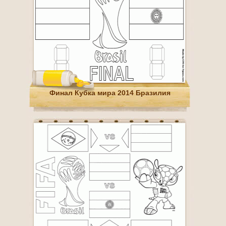
Финал Кубка мира 2014 Бразилия