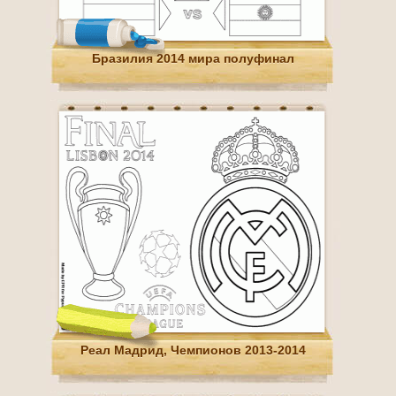
Бразилия 2014 мира полуфинал
Реал Мадрид, Чемпионов 2013-2014