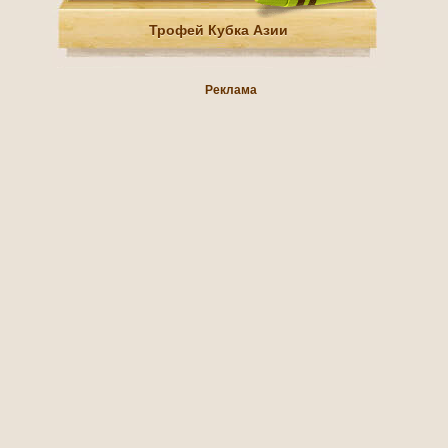
Трофей Кубка Азии
Реклама