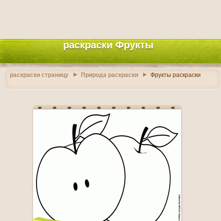
раскраски Фрукты
раскраски страницу
Природа раскраски
Фрукты раскраски