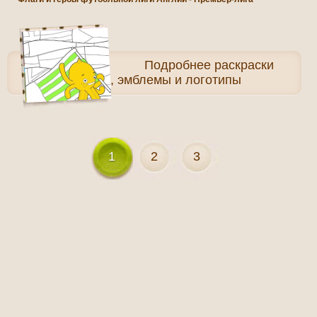
Подробнее
раскраски
Флаги, эмблемы и логотипы
1
2
3