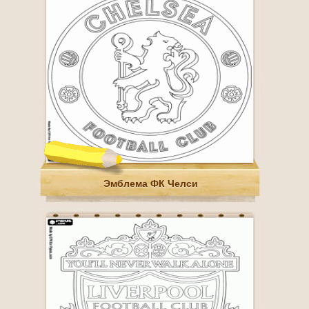
Эмблема ФК Челси