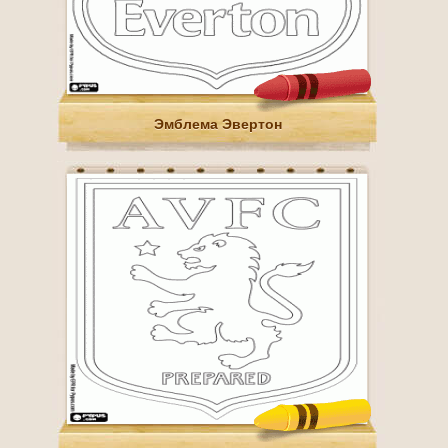
Эмблема Эвертон