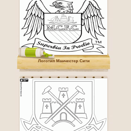
Логотип Манчестер Сити