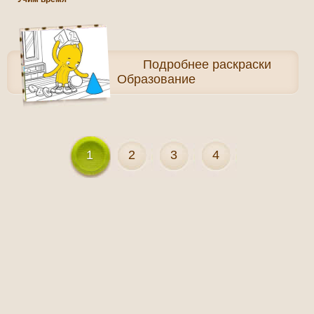
Подробнее
раскраски
Образование
1
2
3
4