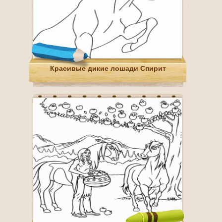
Красивые дикие лошади Спирит