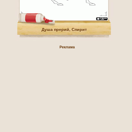
Душа прерий, Спирит
Реклама