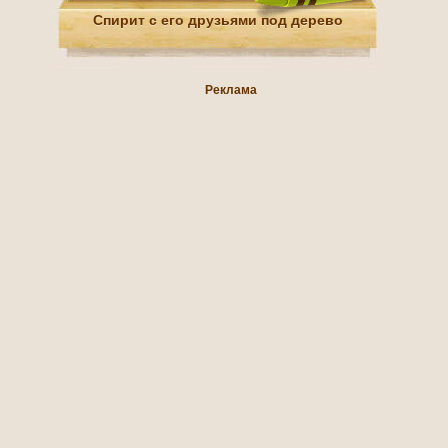
Спирит с его друзьями под дерево
Реклама