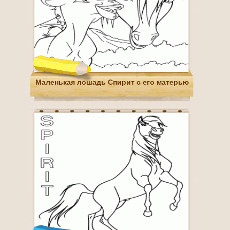
Маленькая лошадь Спирит с его матерью