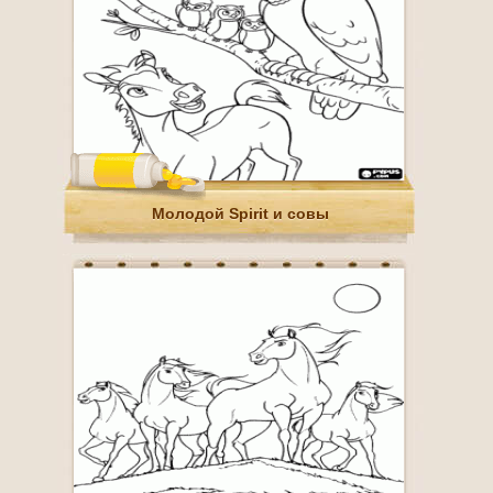
Молодой Spirit и совы