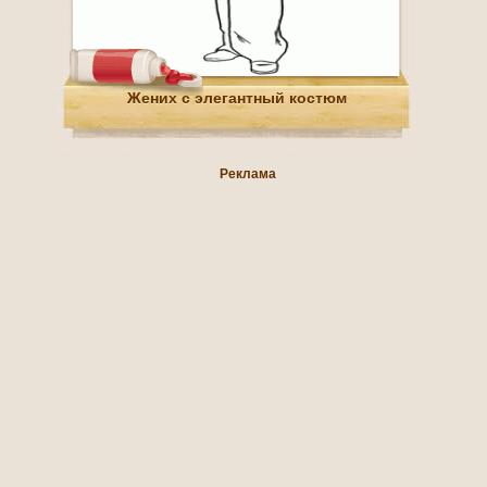
Жених с элегантный костюм
Реклама