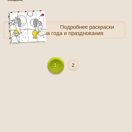
Подробнее
раскраски
Времена года и празднования
1
2