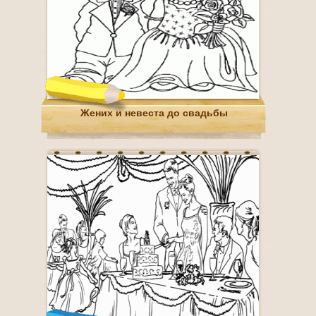
Жених и невеста до свадьбы