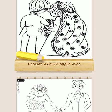
Невеста и жених, видно из-за