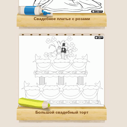
Свадебное платье с розами
Большой свадебный торт