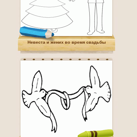
Невеста и жених во время свадьбы