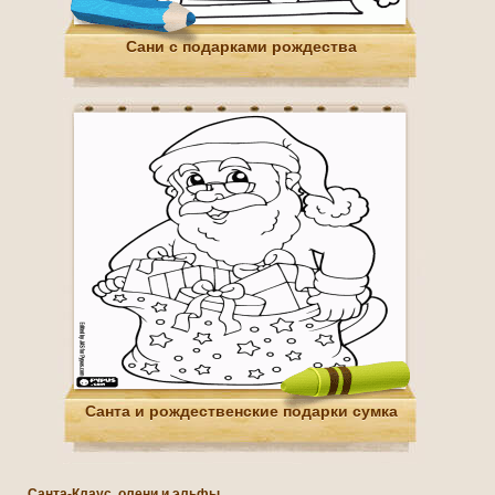
Сани с подарками рождества
Санта и рождественские подарки сумка
Санта-Клаус, олени и эльфы