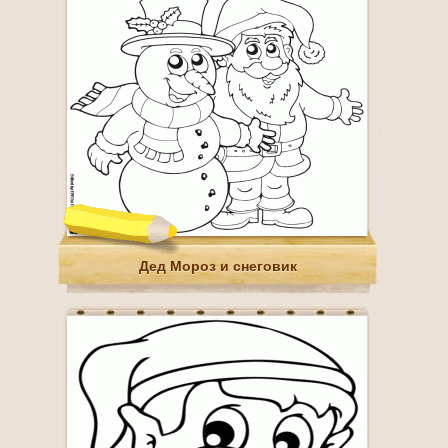
Дед Мороз и снеговик