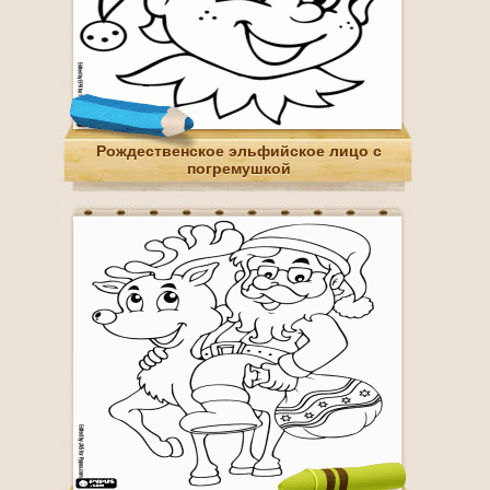
Рождественское эльфийское лицо с
погремушкой