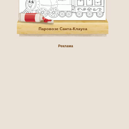
Паровозе Санта-Клауса
Реклама