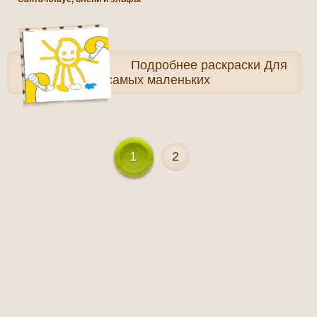
Подробнее
раскраски Для
самых маленьких
1
2