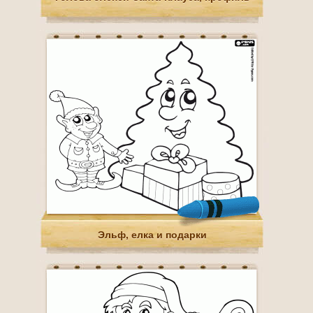
Эльф, елка и подарки