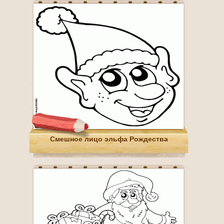
Смешное лицо эльфа Рождества