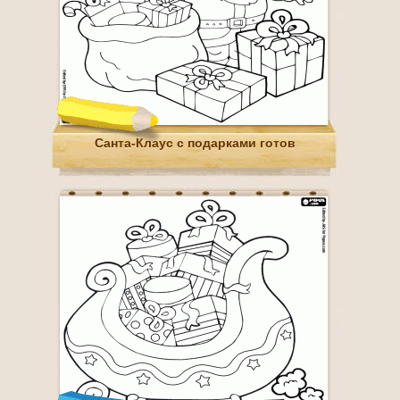
Санта-Клаус с подарками готов