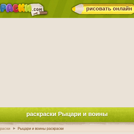
рисовать онлайн
раскраски Рыцари и воины
раски
Рыцари и воины раскраски