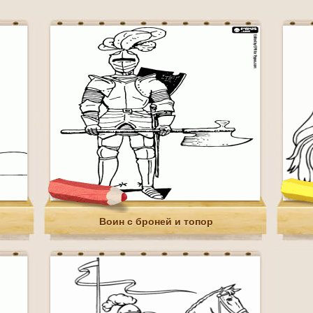
Воин с броней и топор