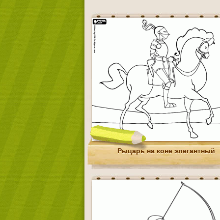
Рыцарь на коне элегантный