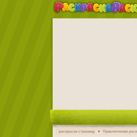
раскраски страницу
Приключения раск