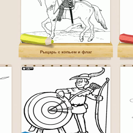
Рыцарь с копьем и флаг