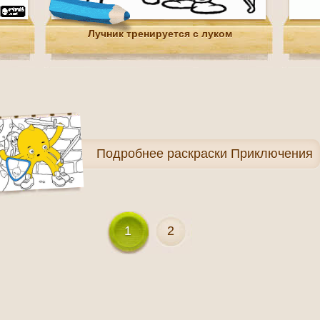
Лучник тренируется с луком
Подробнее
раскраски Приключения
1
2