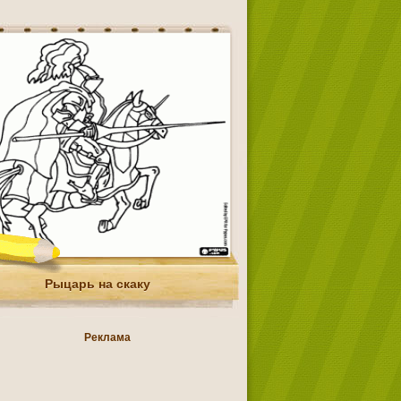
Рыцарь на скаку
Реклама