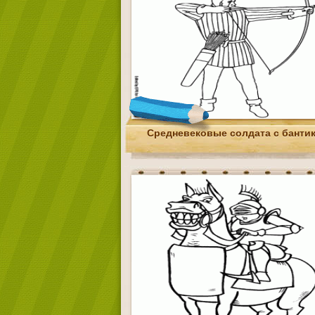
Средневековые солдата с банти