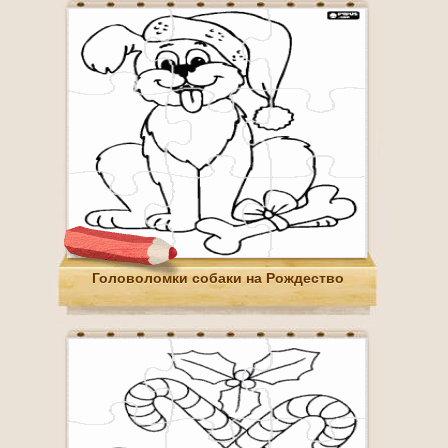
Головоломки собаки на Рождество