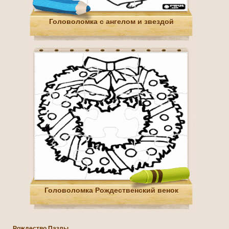
Головоломка с ангелом и звездой
Головоломка Рождественский венок
Рождество Пазлы