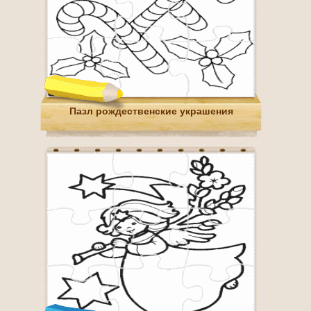
Пазл рождественские украшения