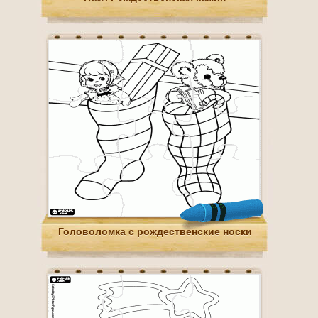
Головоломка с рождественские носки