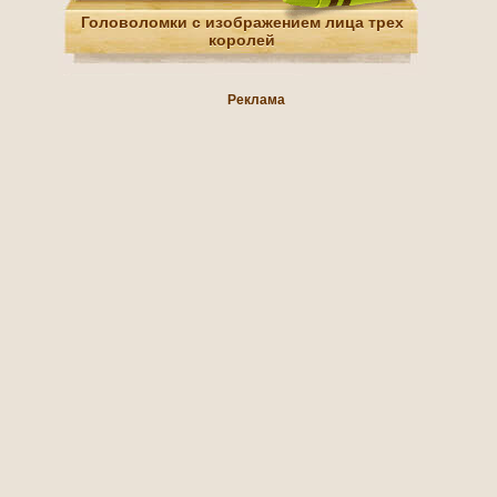
Головоломки с изображением лица трех
королей
Реклама