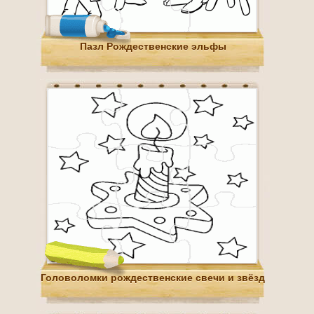
Пазл Рождественские эльфы
Головоломки рождественские свечи и звёзд