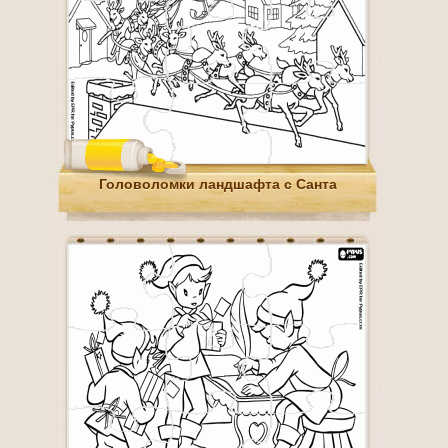
Головоломки ландшафта с Санта