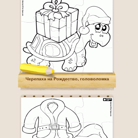
Черепаха на Рождество, головоломка