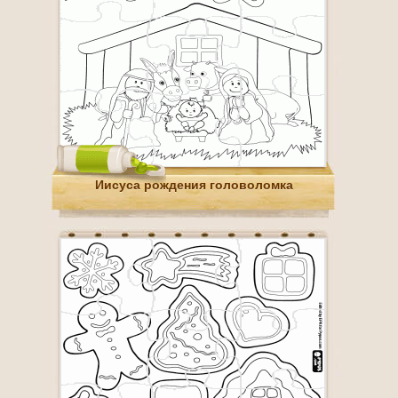
Иисуса рождения головоломка