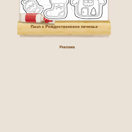
Пазл с Рождественское печенье
Реклама