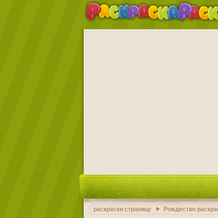
раскраски страницу
Рождество раскра