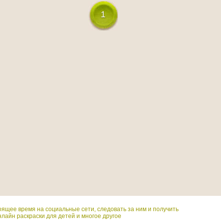
1
оящее время на социальные сети, следовать за ним и получить
лайн раскраски для детей и многое другое