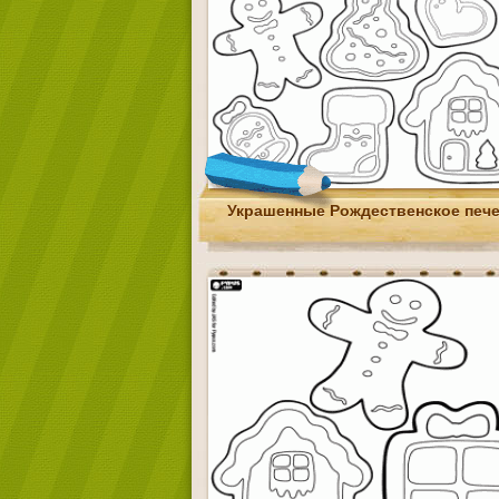
Украшенные Рождественское печ