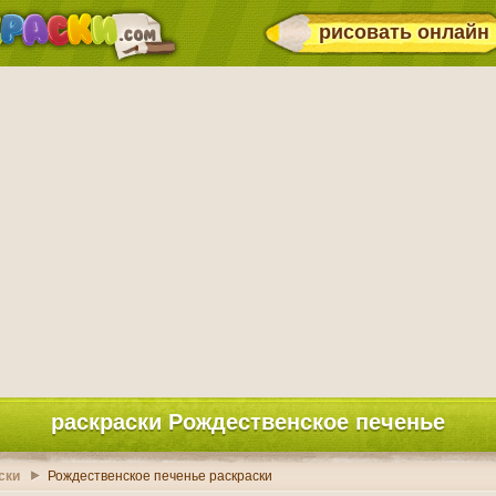
рисовать онлайн
раскраски Рождественское печенье
ски
Рождественское печенье раскраски