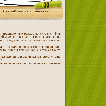
Санта-Клаус сапо́г печенья
и традиционные рождественские куки. Есть
етей младшего возраста. Печенье украшения
ьте Рождество печенье может быть весело
а, носок для подарков, коттедж, подарок на
фета, Ангел, Елочный шар, снеговик и Санта
как корица или орехи, как миндаль. Многие
ия.
ать наши чертежи пользовательских печенье