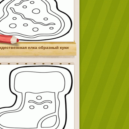
ждественская елка образный куки