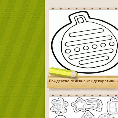
Рождество печенье как декоративн