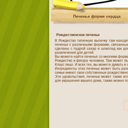
Печенье форме сердца
Рождественское печенье
В Рождество типичную выпечку там находя
печенье с различными формами, связанные 
сделаны с пудрой сахар и шоколад как д
развлечения для детей.
Вы можете найти печенье со многими формам
Рождество и фигура человека. Там может бы
Клаус лицо. И всех тех, вы можете думать и
Ингредиенты этих печенье может быть разн
семьи имеют свои собственные рождественск
Эти удовольствия, печенье может также ис
для украшения вашего дома, также можно по