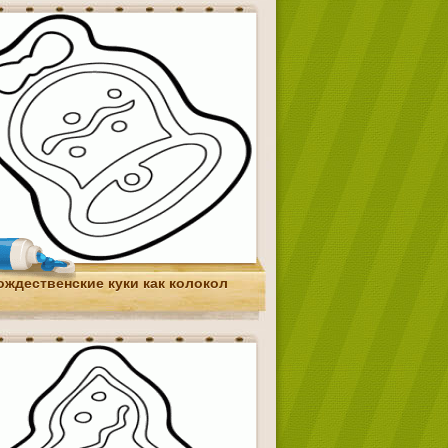
ождественские куки как колокол