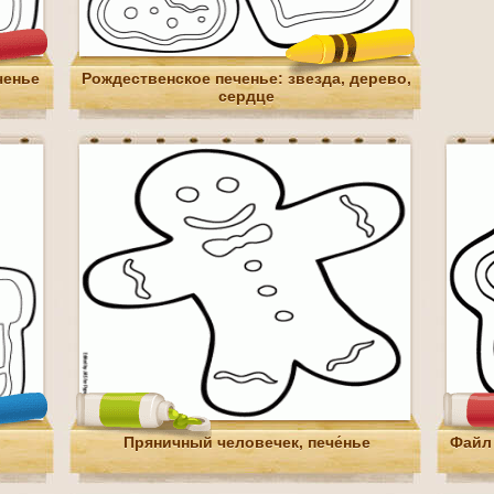
ченье
Рождественское печенье: звезда, дерево,
сердце
Пряничный человечек, пече́нье
Файл 