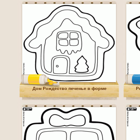
Дом Рождество печенье в форме
Р