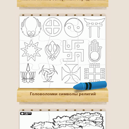
Головоломки символы религий