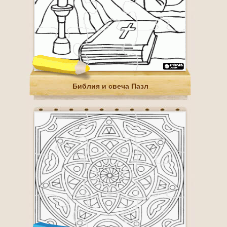
Библия и свеча Пазл