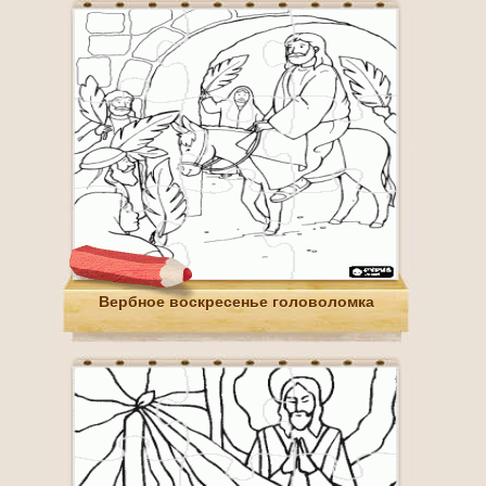
Вербное воскресенье головоломка