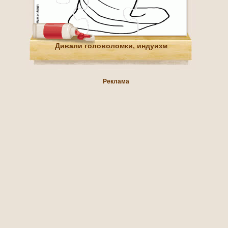
Дивали головоломки, индуизм
Реклама