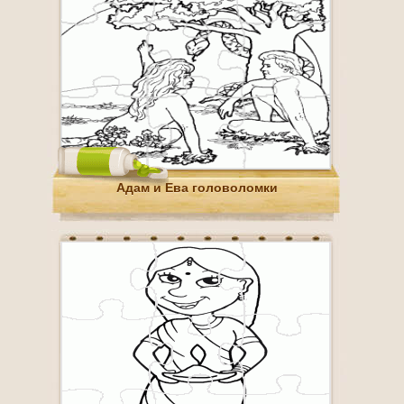
Адам и Ева головоломки