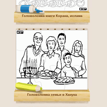
Головоломка книги Корана, ислама
Головоломка семьи в Ханука