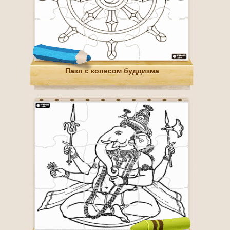
Пазл с колесом буддизма