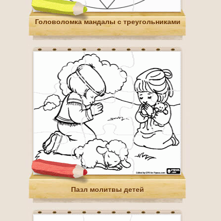
Головоломка мандалы с треугольниками
Пазл молитвы детей