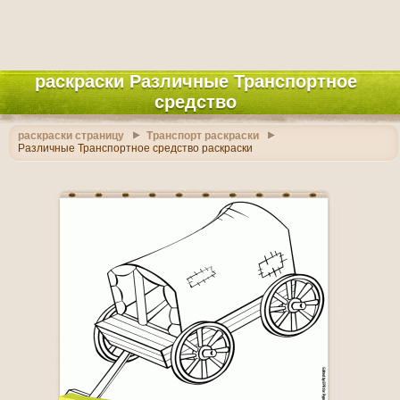
раскраски Различные Транспортное
средство
раскраски страницу
Транспорт раскраски
Различные Транспортное средство раскраски