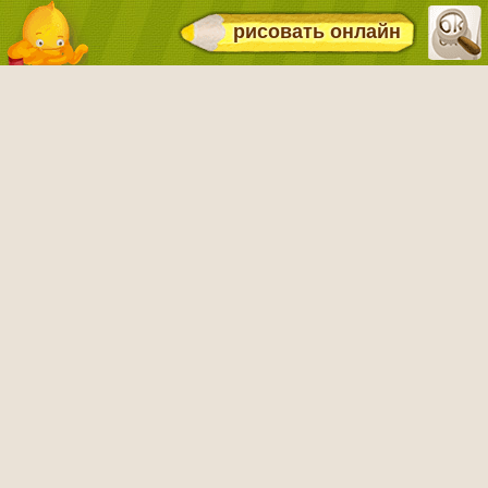
рисовать онлайн