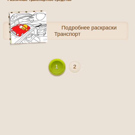
Подробнее
раскраски
Транспорт
1
2