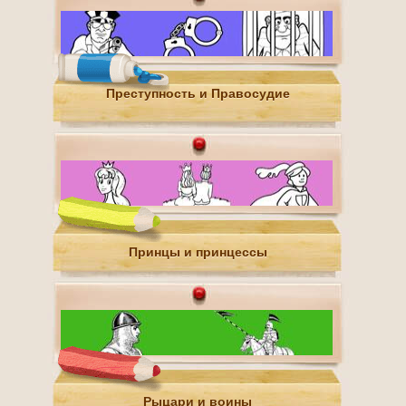
Преступность и Правосудие
Принцы и принцессы
Рыцари и воины