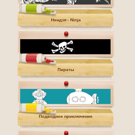
Ниндзя - Ninja
Пираты
Подводное приключение