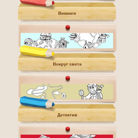
Викинги
Вокруг света
Детектив