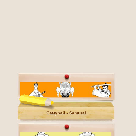
Самурай - Samurai