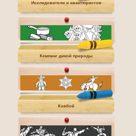
Исследователи и авантюристов
Кемпинг дикой природы
Ковбой