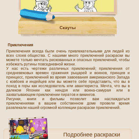
Скауты
Приключения
Приключения всегда были очень привлекательными для людей из
всех слоев общества. С нашими много приключений раскраски вы
можете только мечтать рискованных и опасных приключений, чтобы
избежать рутины повседневной жизни.
У нас есть чертежи различных приключений; приключения от
средневековых времен сражения рыцарей и воинов, принцев и
принцесс, приключений во время завоевания американского Запада
с ковбоев и индейцев или вы можете себе представить, что вы в
поход в горы как исследователь или авантюриста. Мечта, что вы в
далеком Японии как ниндзя или воина-самурая или в
захватывающем приключении пиратов и викингов.
Рисунки, книги и фильмы позволит вам наслаждаться
приключениями в вашем собственном доме провели время
развлекали нашей огромной коллекции раскраски приключений.
Подробнее
раскраски