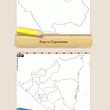
Карта Суринама