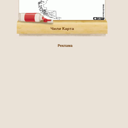
Чили Карта
Реклама