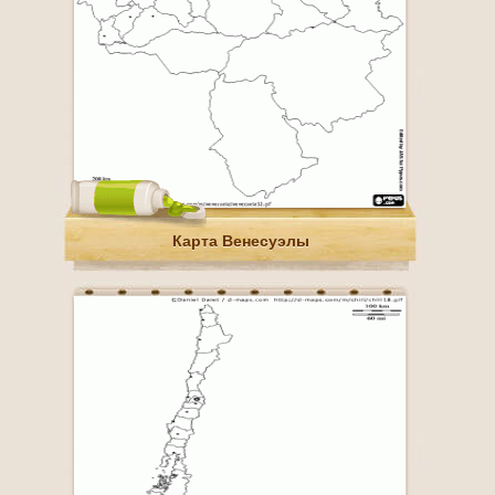
Карта Венесуэлы