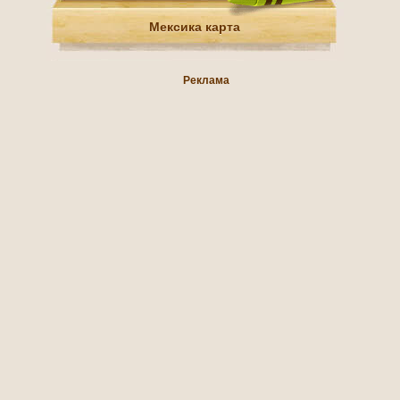
Мексика карта
Реклама