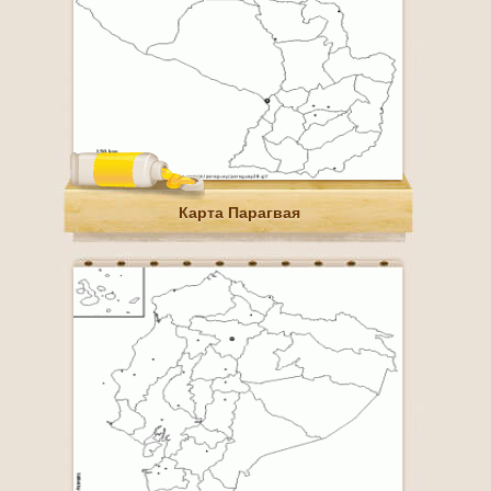
Карта Парагвая