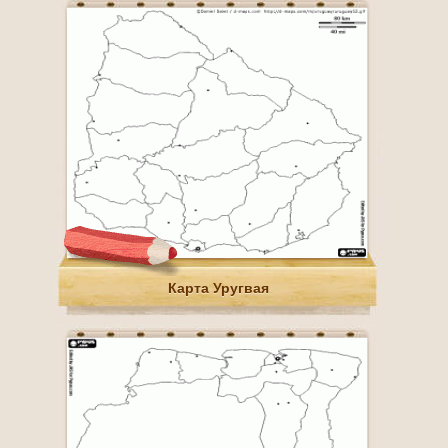
Карта Уругвая