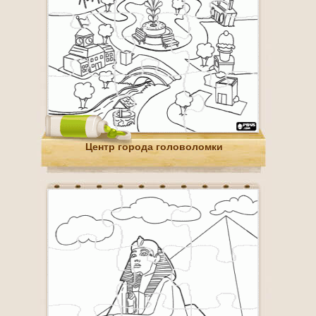
Центр города головоломки