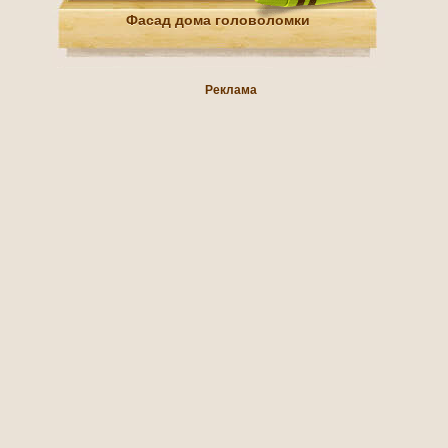
Фасад дома головоломки
Реклама