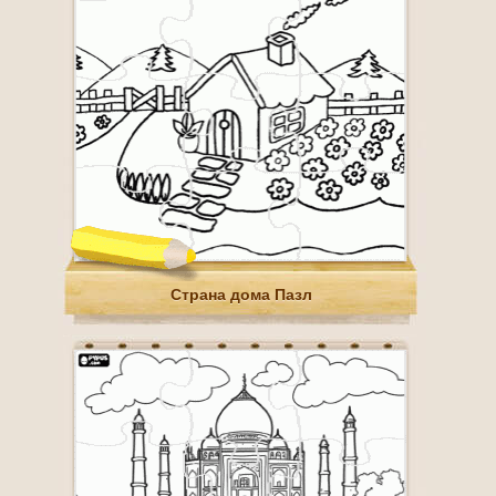
Страна дома Πазл