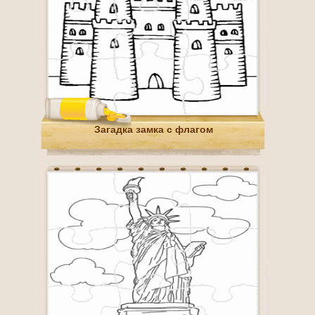
Загадка замка с флагом