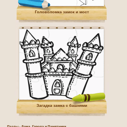
Головоломка замок и мост
Загадка замка с башнями
Пазлы - Дома, Города и Памятники