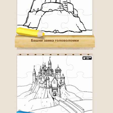
Башни замка головоломки