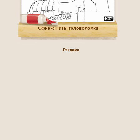
Сфинкс Гизы головоломки
Реклама