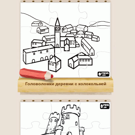
Головоломки деревни с колокольней