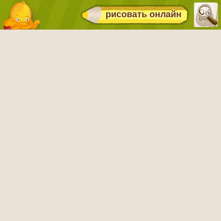
рисовать онлайн