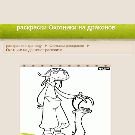
раскраски Охотники на драконов
раскраски страницу
Фильмы раскраски
Охотники на драконов раскраски