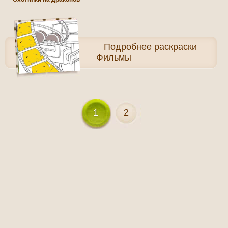
Подробнее
раскраски
Фильмы
1
2