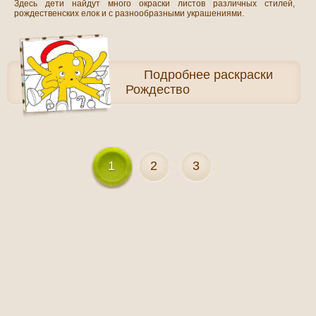
Здесь дети найдут много окраски листов различных стилей,
рождественских елок и с разнообразными украшениями.
Подробнее
раскраски
Рождество
1
2
3