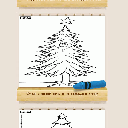
Счастливый пихты и звезда в лесу