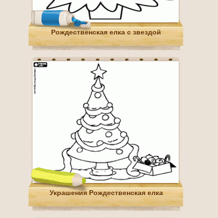
Рождественская елка с звездой
Украшения Рождественская елка