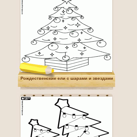
Рождественские ели с шарами и звездами