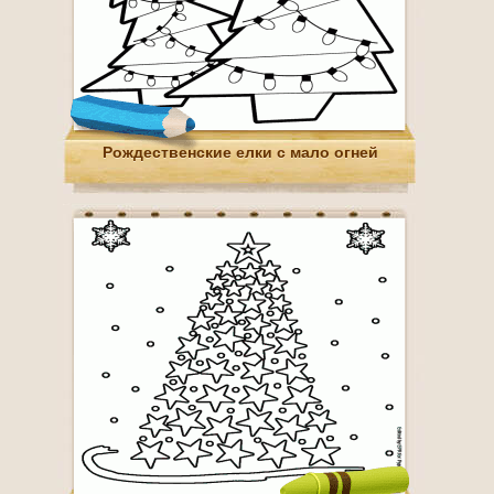
Рождественские елки с мало огней