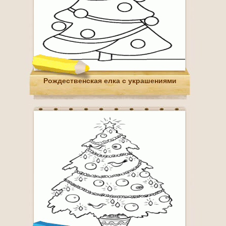
Рождественская елка с украшениями