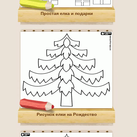
Простая елка и подарки
Рисунок елки на Рождество