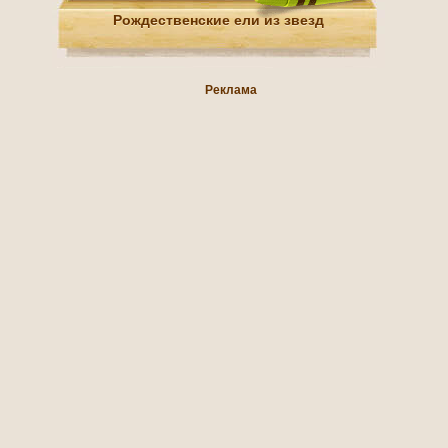
Рождественские ели из звезд
Реклама