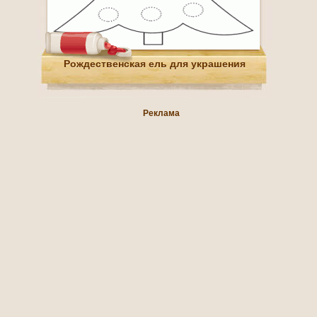
Рождественская ель для украшения
Реклама