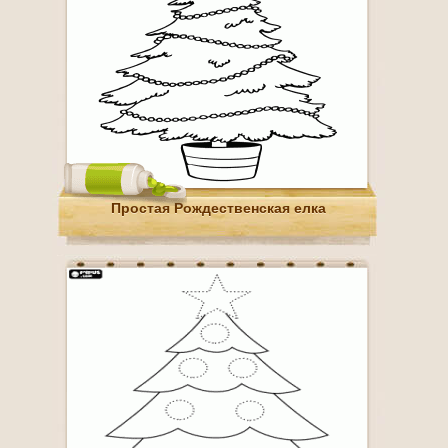
Простая Рождественская елка