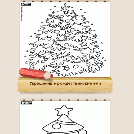
Украшенные рождественские ели