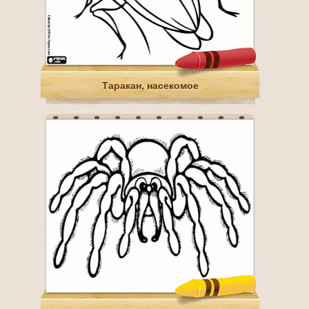
Таракан, насекомое