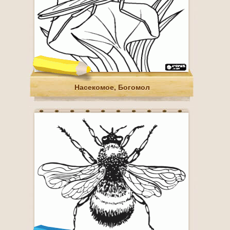
Насекомое, Богомол