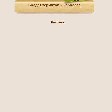
Солдат термитов и королева
Реклама