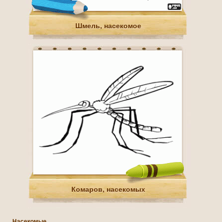
Шмель, насекомое
Комаров, насекомых
Насекомые