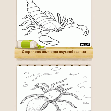
Скорпиона является паукообразных