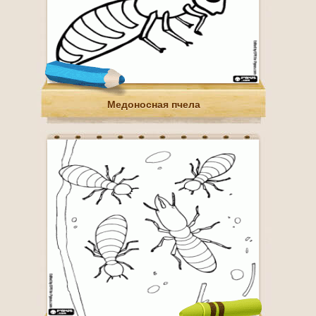
Медоносная пчела