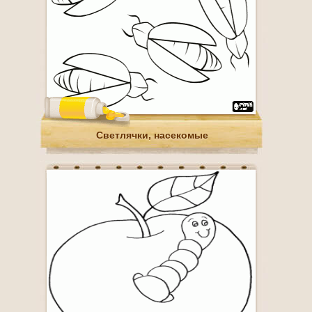
Светлячки, насекомые