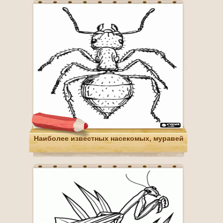
Наиболее известных насекомых, муравей