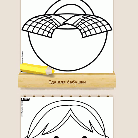
Еда для бабушки