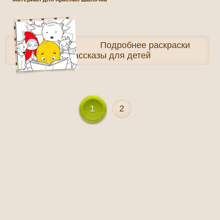
Подробнее
раскраски
Рассказы для детей
1
2