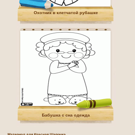
Охотник в клетчатой рубашке
Бабушка с сна одежда
Материал для Красная Шапочка