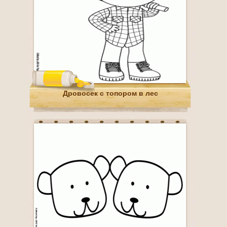
Дровосек с топором в лес