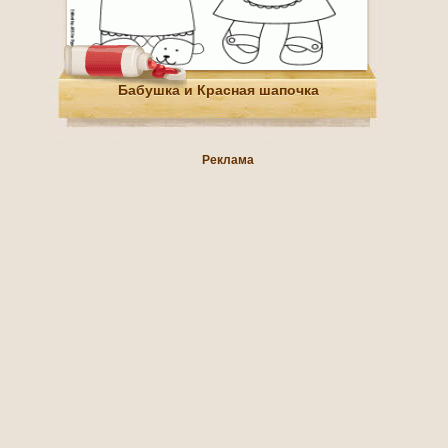
Бабушка и Красная шапочка
Реклама