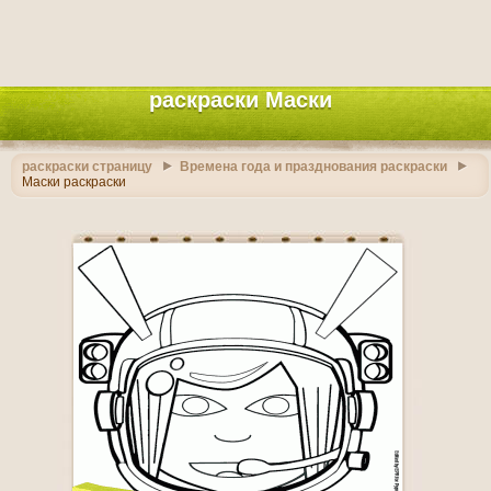
раскраски Маски
раскраски страницу
Времена года и празднования раскраски
Маски раскраски