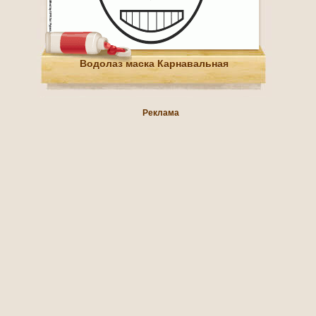
Водолаз маска Карнавальная
Реклама