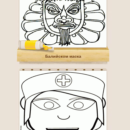
Балийском маска