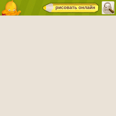
рисовать онлайн