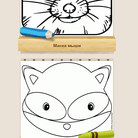
Маска мыши