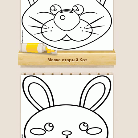
Маска старый Кот