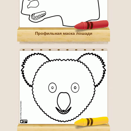
Профильная маска лошади