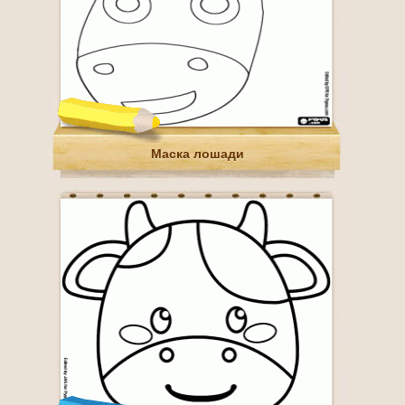
Маска лошади