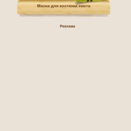
Маска для костюма енота
Реклама