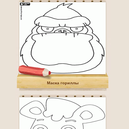
Маска гориллы