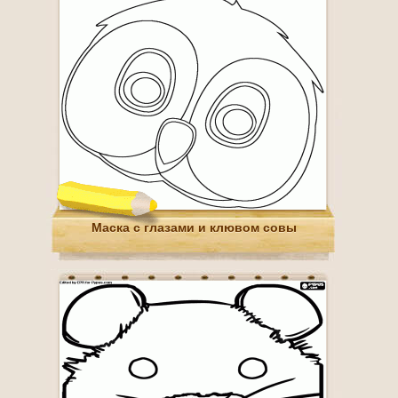
Маска с глазами и клювом совы