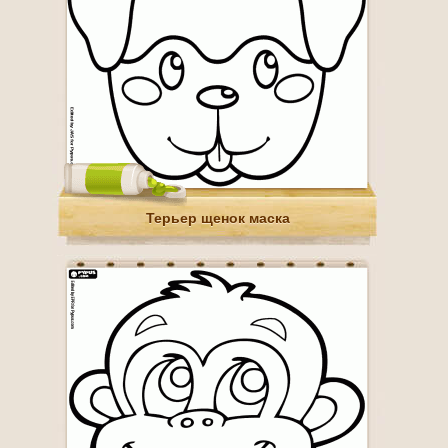
Терьер щенок маска