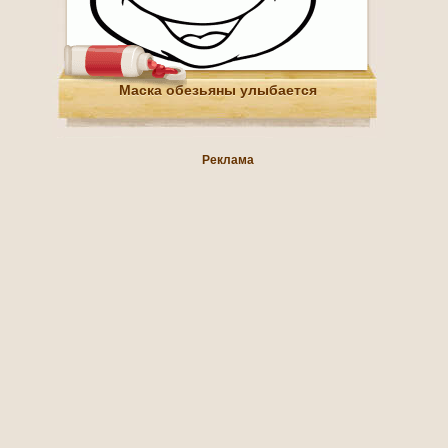
Маска обезьяны улыбается
Реклама