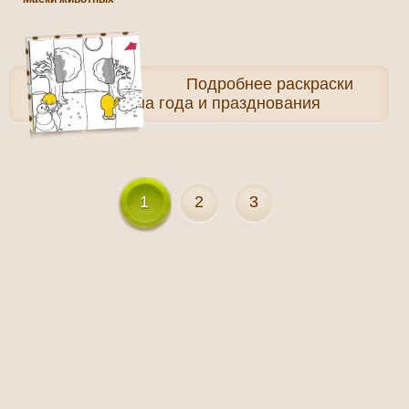
Подробнее
раскраски
Времена года и празднования
1
2
3