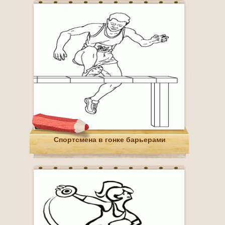
Спортсмена в гонке барьерами