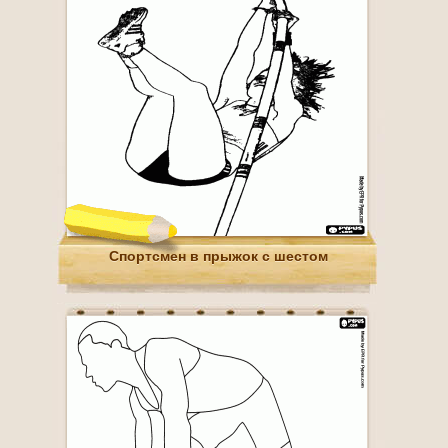
Спортсмен в прыжок с шестом