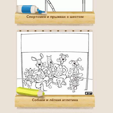
Спортсмен и прыжках с шестом
Собаки и лёгкая атлетика