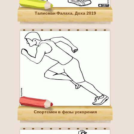
Талисман Фалаха, Доха 2019
Спортсмен в фазы ускорения