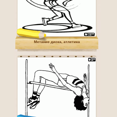
Метание диска, атлетика