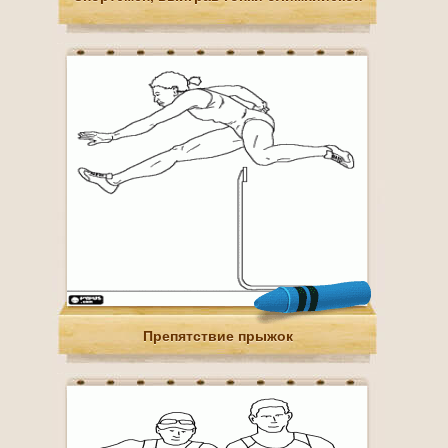
Препятствие прыжок