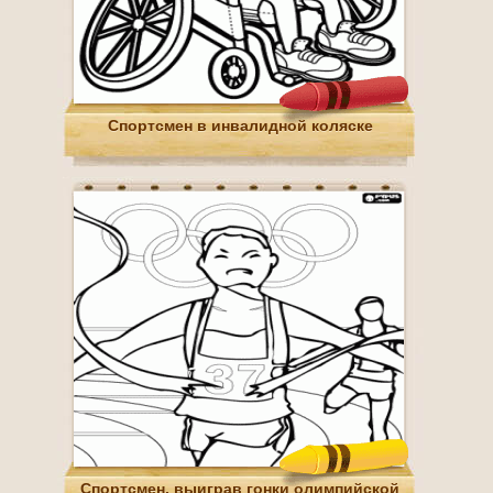
Спортсмен в инвалидной коляске
Спортсмен, выиграв гонки олимпийской