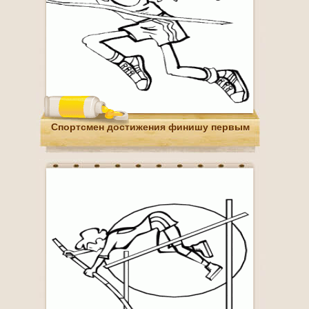
Спортсмен достижения финишу первым