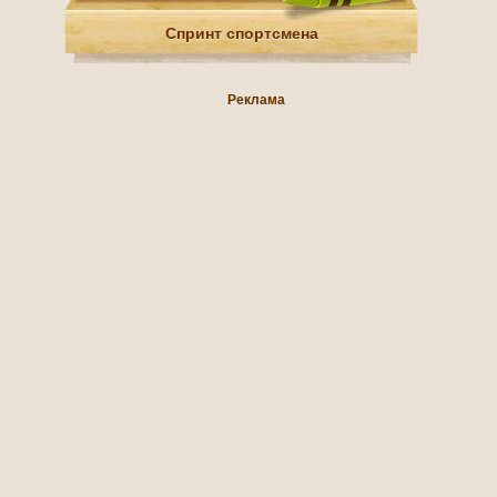
Спринт спортсмена
Реклама