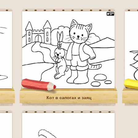
Кот в сапогах и заяц