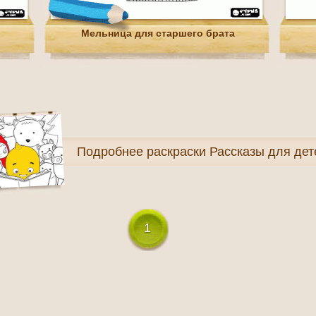
Мельница для старшего брата
Подробнее
раскраски Рассказы для дет
1