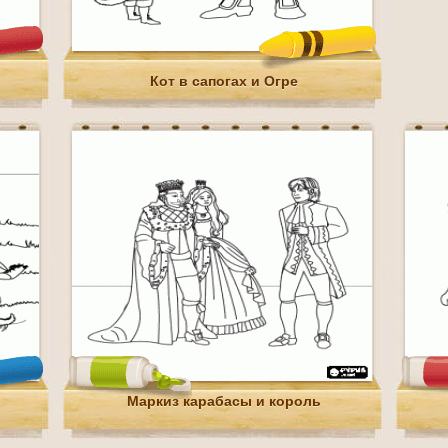
Кот в сапогах и Огре
Маркиз карабасы и король