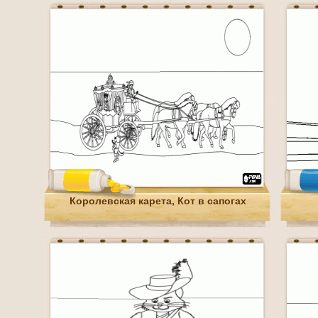
Королевская карета, Кот в сапогах