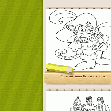
Элегантный Кот в сапогах