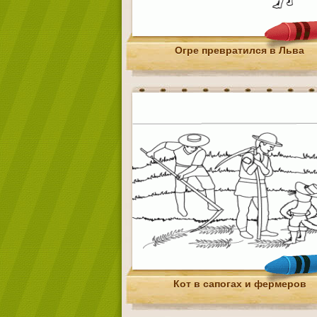
Огре превратился в Льва
Кот в сапогах и фермеров