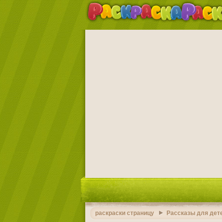
раскраски страницу
Рассказы для дет