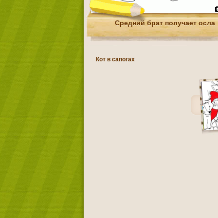
Средний брат получает осла
Кот в сапогах