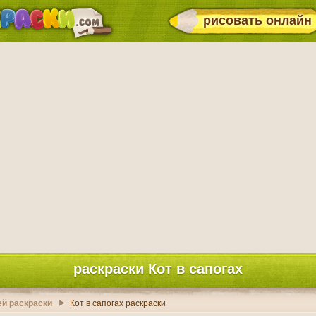
рисовать онлайн
раскраски Кот в сапогах
ей раскраски
Кот в сапогах раскраски