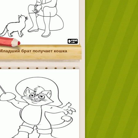
Младший брат получает кошка