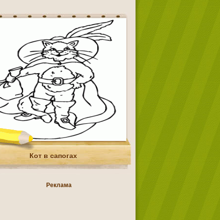
Кот в сапогах
Реклама