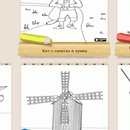
Кот с сапогах и сумка