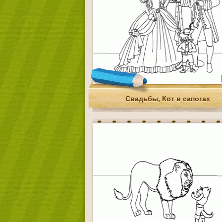
Свадьбы, Кот в сапогах