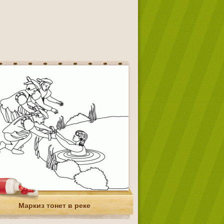
Маркиз тонет в реке