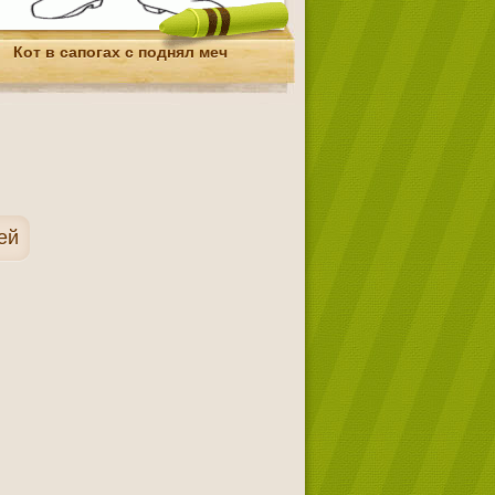
Кот в сапогах с поднял меч
ей