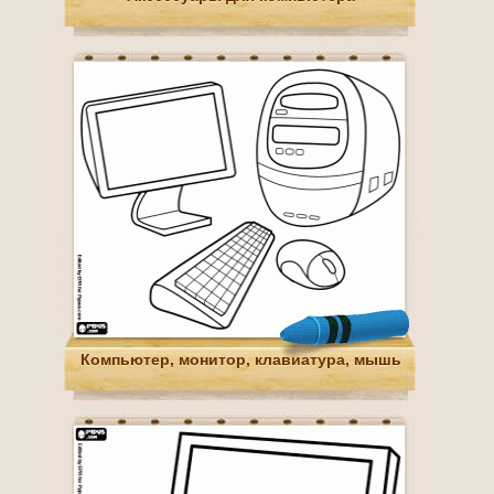
Компьютер, монитор, клавиатура, мышь