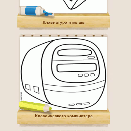
Клавиатура и мышь
Классического компьютера