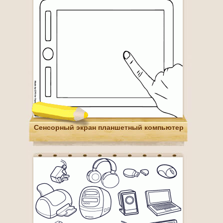
Сенсорный экран планшетный компьютер