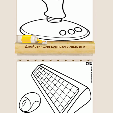
Джойстик для компьютерных игр