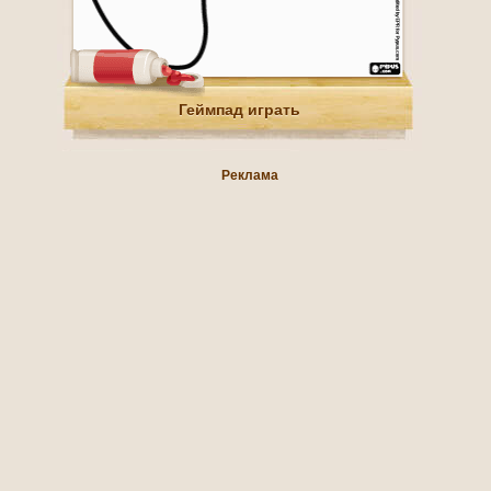
Геймпад играть
Реклама