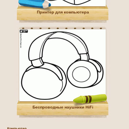
Принтер для компьютера
Беспроводные наушники HiFi
Компьютер