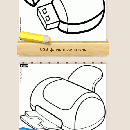
USB-флеш-накопитель