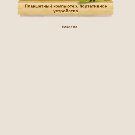
Планшетный компьютер, портативное
устройство
Реклама