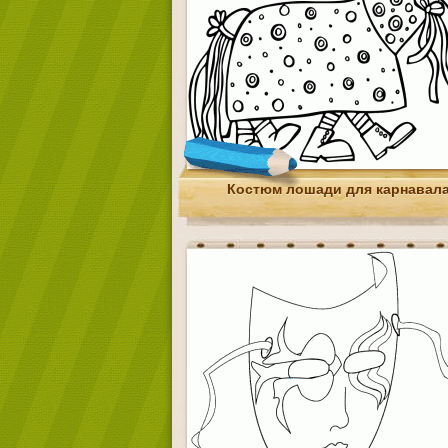
Костюм лошади для карнавал