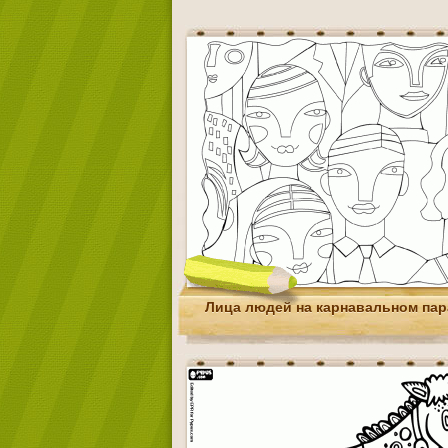
Лица людей на карнавальном пар