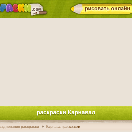
рисовать онлайн
раскраски Карнавал
разднования раскраски
Карнавал раскраски