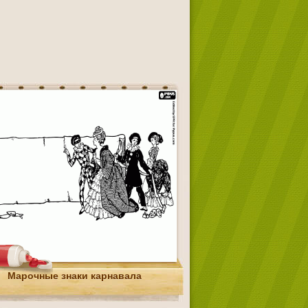
Марочные знаки карнавала