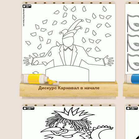
Дискурс Карнавал в начале