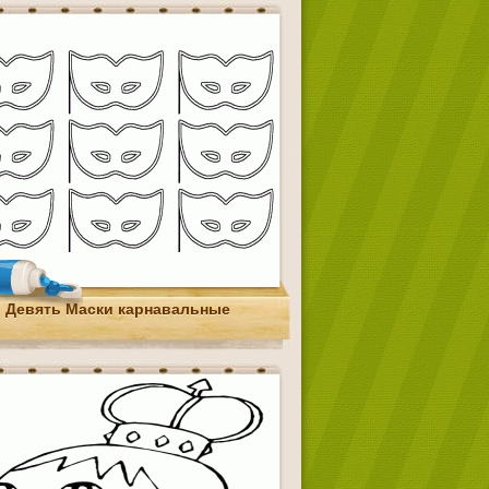
Девять Маски карнавальные