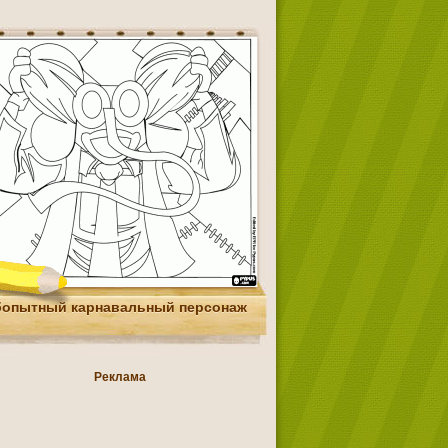
опытный карнавальный персонаж
Реклама