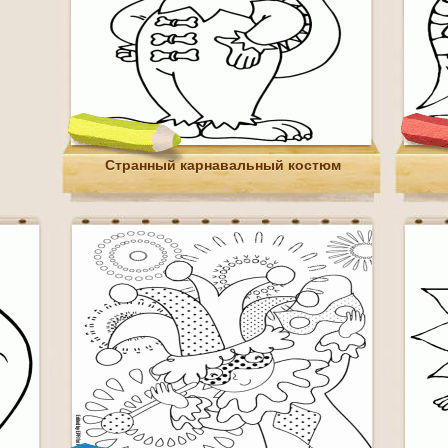
Странный карнавальный костюм