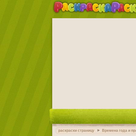
раскраски страницу
Времена года и п