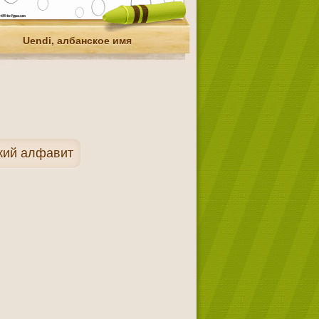
Uendi, албанское имя
ский алфавит