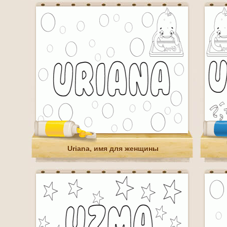
Uriana, имя для женщины