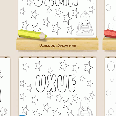
Uzma, арабское имя