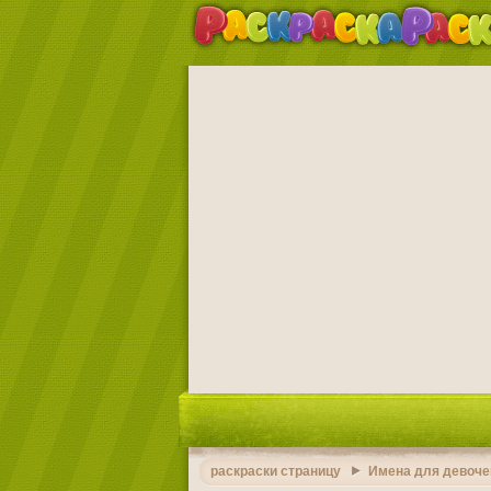
раскраски страницу
Имена для девоче