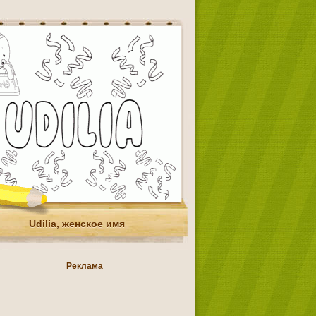
Udilia, женское имя
Реклама