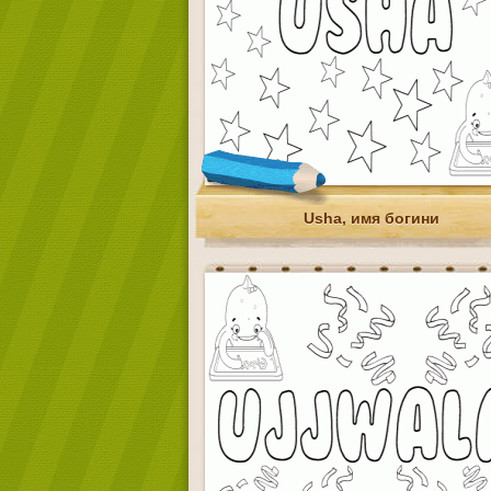
Usha, имя богини