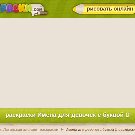
рисовать онлайн
раскраски Имена для девочек с буквой U
к. Латинский алфавит раскраски
Имена для девочек с буквой U раскраск