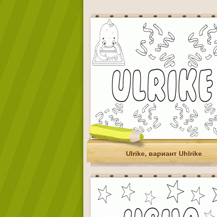
Ulrike, вариант Uhlrike