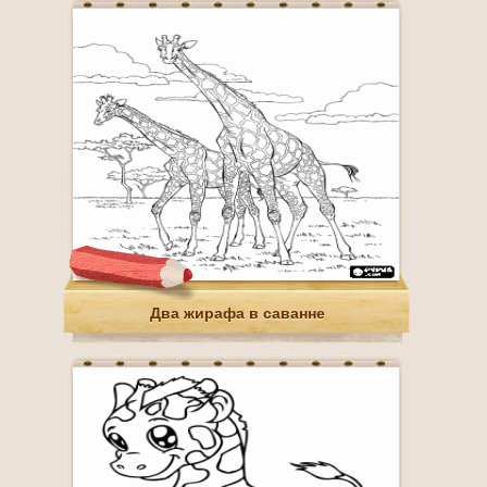
Два жирафа в саванне