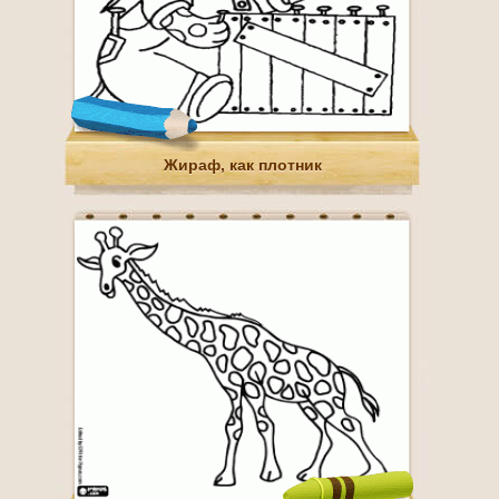
Жираф, как плотник