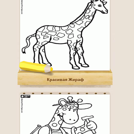
Красивая Жираф