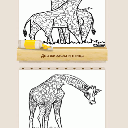
Два жирафы и птица