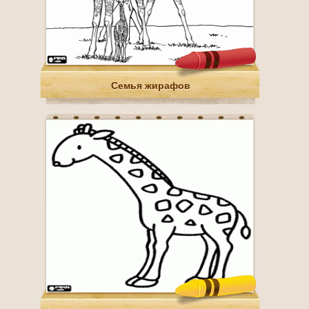
Семья жирафов