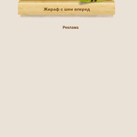
Жираф с шеи вперед
Реклама