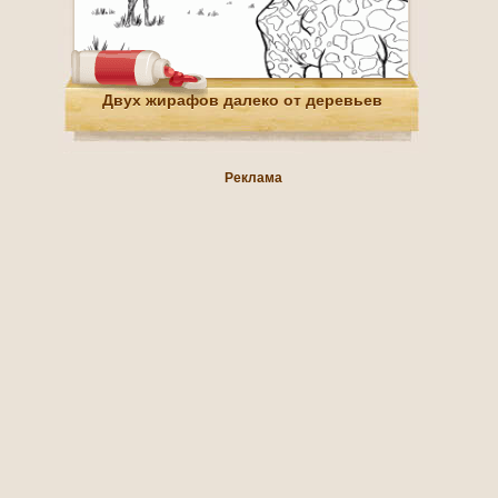
Двух жирафов далеко от деревьев
Реклама