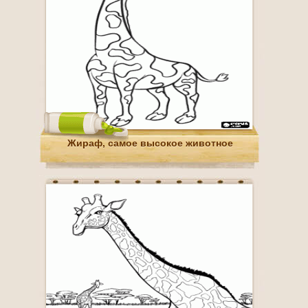
Жираф, самое высокое животное