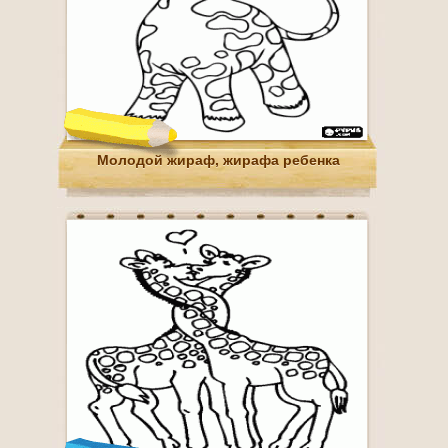
Молодой жираф, жирафа ребенка