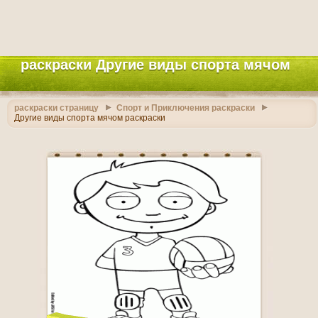
раскраски Другие виды спорта мячом
раскраски страницу
Спорт и Приключения раскраски
Другие виды спорта мячом раскраски