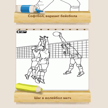
Софтбол, вариант бейсбола
Шаг в волейбол матч