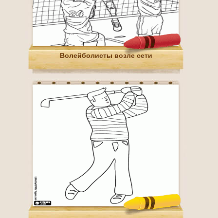
Волейболисты возле сети