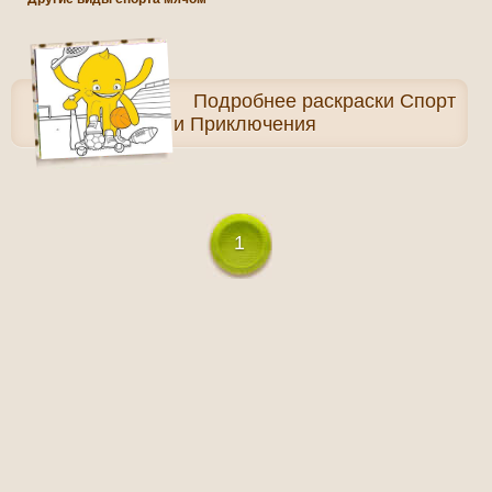
Подробнее
раскраски Спорт
и Приключения
1