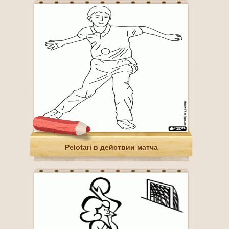
Pelotari в действии матча