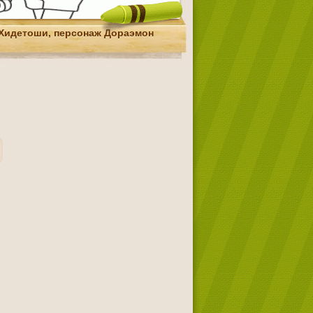
Хидетоши, персонаж Дораэмон