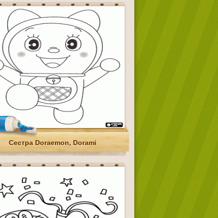
Сестра Doraemon, Dorami