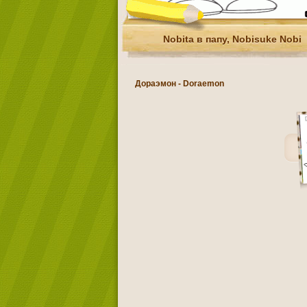
Nobita в папу, Nobisuke Nobi
Дораэмон - Doraemon