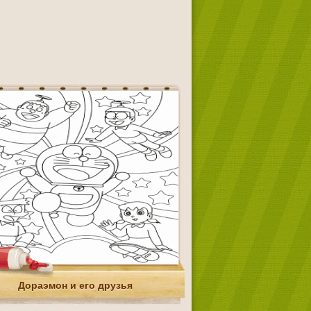
Дораэмон и его друзья