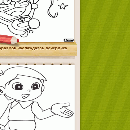
ораэмон наслаждаясь вечеринка