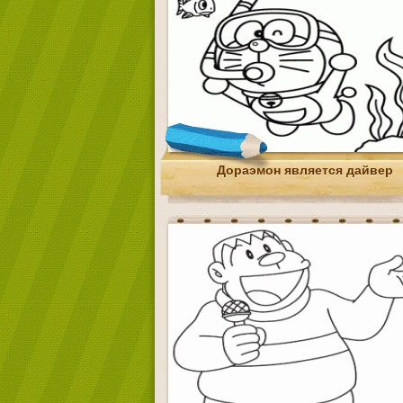
Дораэмон является дайвер