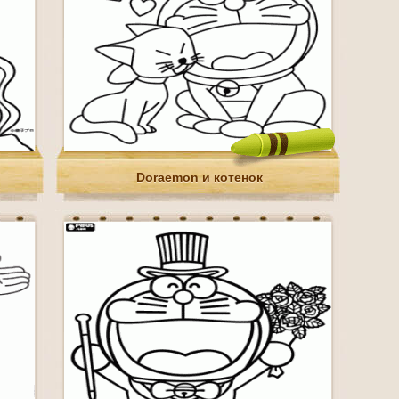
Doraemon и котенок