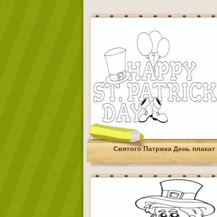
Святого Патрика День плакат