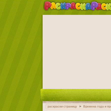
раскраски страницу
Времена года и п