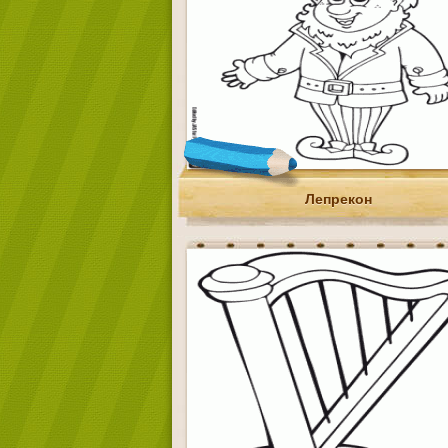
Лепрекон