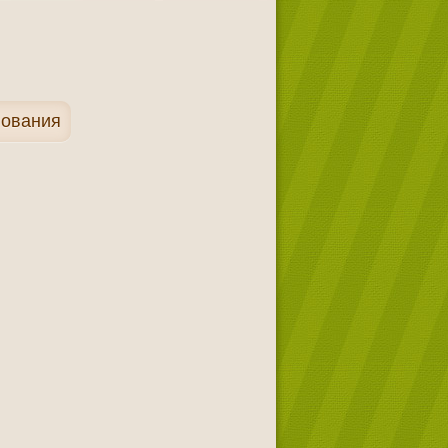
нования