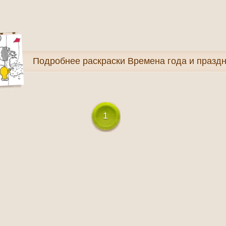
Подробнее
раскраски Времена года и празд
1