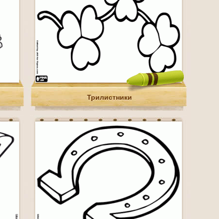
Трилистники