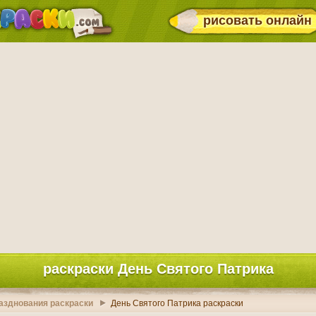
рисовать онлайн
раскраски День Святого Патрика
разднования раскраски
День Святого Патрика раскраски