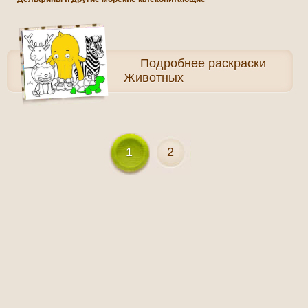
Подробнее
раскраски
Животных
1
2