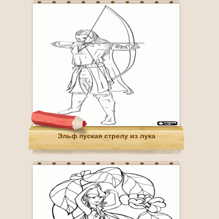
Эльф пуская стрелу из лука