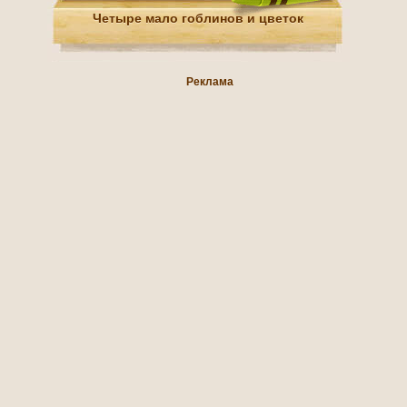
Четыре мало гоблинов и цветок
Реклама