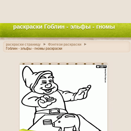
раскраски Гоблин - эльфы - гномы
раскраски страницу
Фэнтези раскраски
Гоблин - эльфы - гномы раскраски