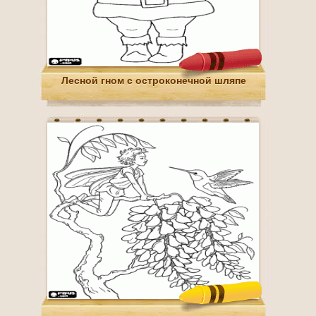
Лесной гном с остроконечной шляпе