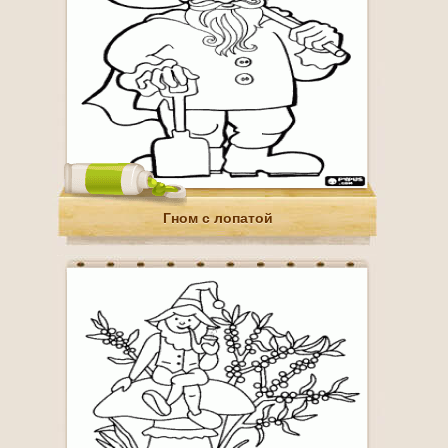
Гном с лопатой