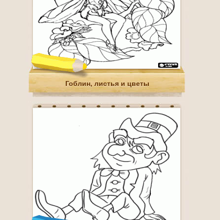
Гоблин, листья и цветы