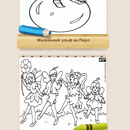
Маленький эльф на Перл