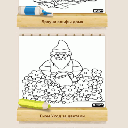
Брауни эльфы дома
Гном Уход за цветами