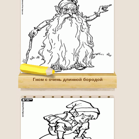
Гном с очень длинной бородой