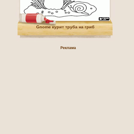
Gnome курит труба на гриб
Реклама