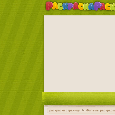
раскраски страницу
Фильмы раскраск