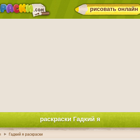
рисовать онлайн
раскраски Гадкий я
и
Гадкий я раскраски