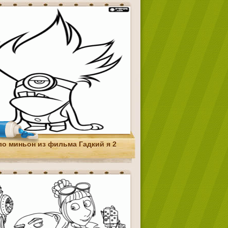
ло миньон из фильма Гадкий я 2