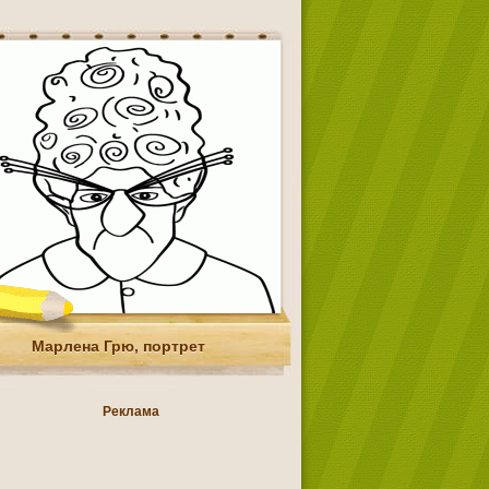
Марлена Грю, портрет
Реклама