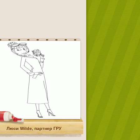
Люси Wilde, партнер ГРУ