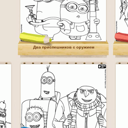
Два приспешников с оружием