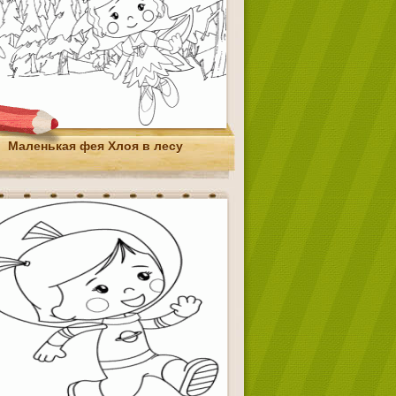
Маленькая фея Хлоя в лесу