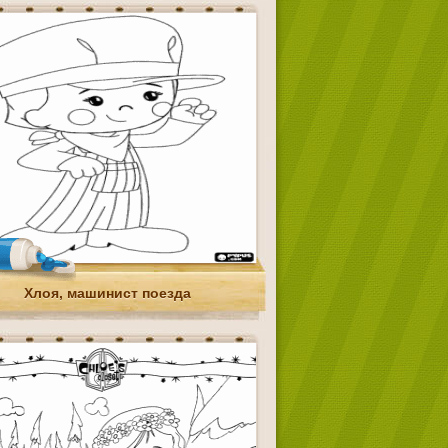
Хлоя, машинист поезда