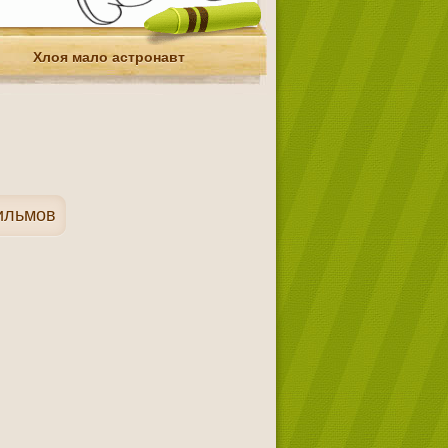
Хлоя мало астронавт
ильмов