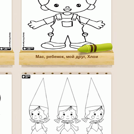
Mac, ребенок, мой друг, Хлои