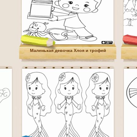
Маленькая девочка Хлоя и трофей