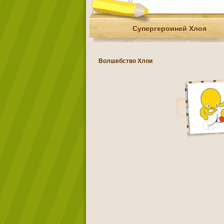
Супергероиней Хлоя
Волшебство Хлои