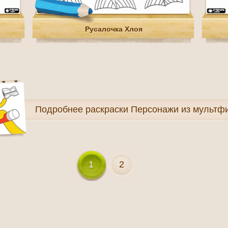
Русалочка Хлоя
Подробнее
раскраски Персонажи из мультф
1
2