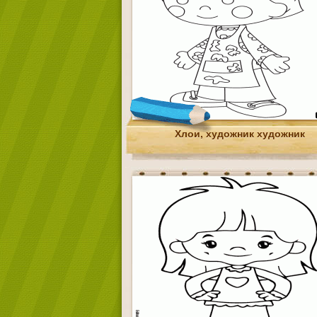
Хлои, художник художник