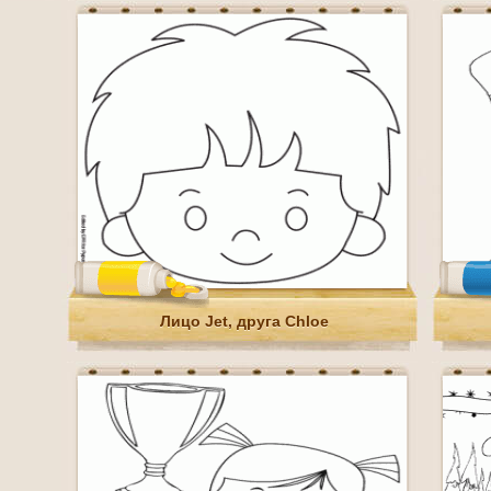
Лицо Jet, друга Chloe