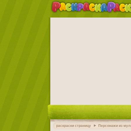
раскраски страницу
Персонажи из мул