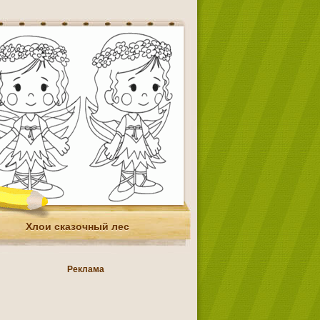
Хлои сказочный лес
Реклама