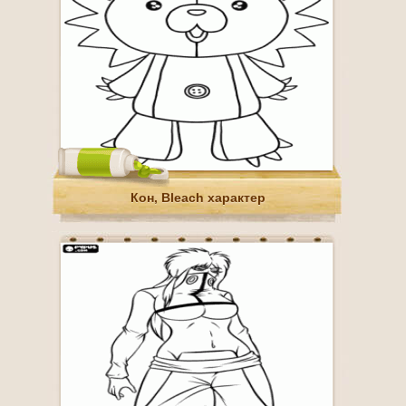
Кон, Bleach характер