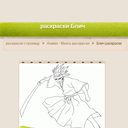
раскраски Блич
раскраски страницу
Аниме - Манга раскраски
Блич раскраски