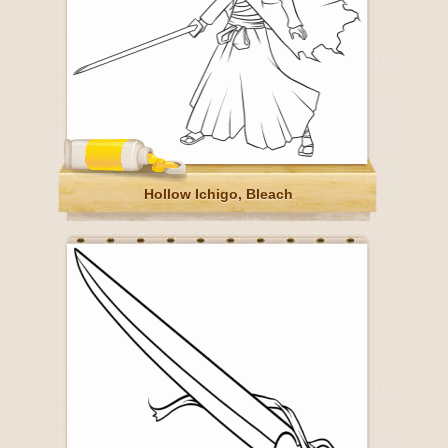
Hollow Ichigo, Bleach