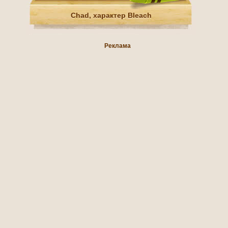
Chad, характер Bleach
Реклама