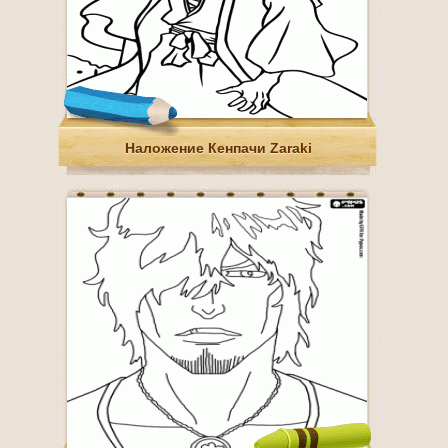
Наложение Кенпачи Zaraki