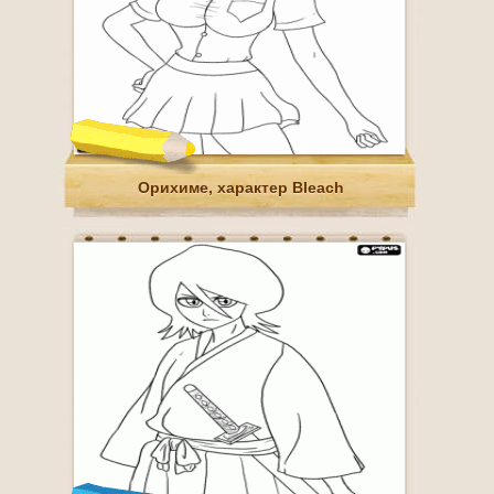
Орихиме, характер Bleach