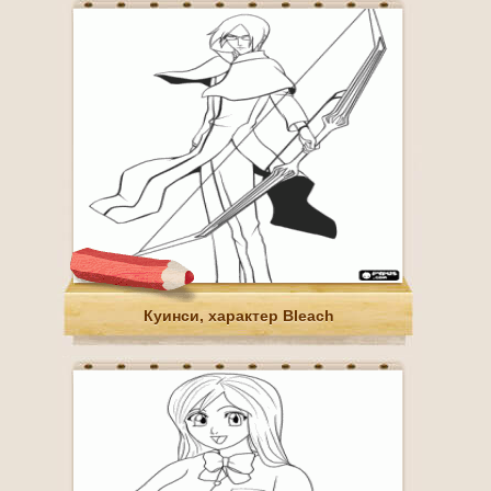
Куинси, характер Bleach