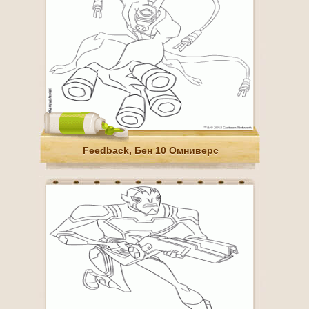
Feedback, Бен 10 Омниверс