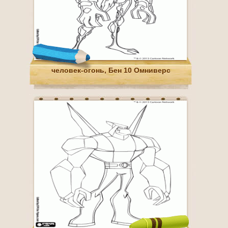
человек-огонь, Бен 10 Омниверс