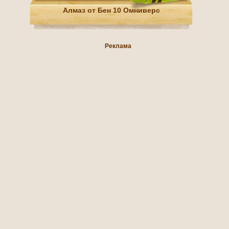
Алмаз от Бен 10 Омниверс
Реклама