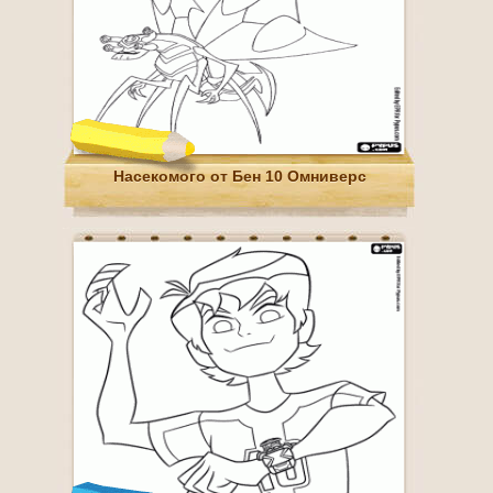
Насекомого от Бен 10 Омниверс