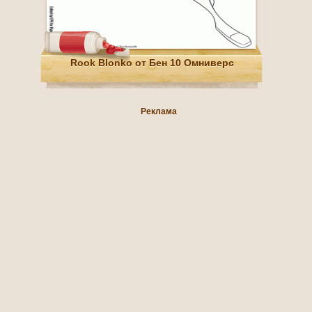
Rook Blonko от Бен 10 Омниверс
Реклама