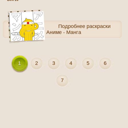
Подробнее
раскраски
Аниме - Манга
1
2
3
4
5
6
7