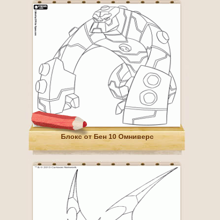
Блокс от Бен 10 Омниверс