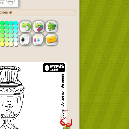
скраски