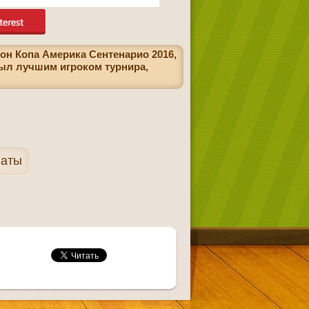
он Копа Америка Сентенарио 2016,
был лучшим игроком турнира,
наты