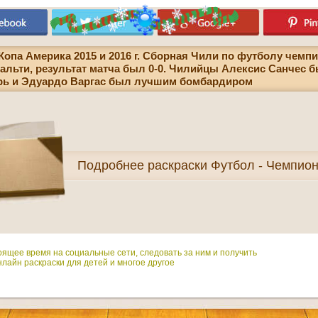
опа Америка 2015 и 2016 г. Сборная Чили по футболу чемпи
альти, результат матча был 0-0. Чилийцы Алексис Санчес 
рь и Эдуардо Варгас был лучшим бомбардиром
Подробнее
раскраски Футбол - Чемпио
оящее время на социальные сети, следовать за ним и получить
лайн раскраски для детей и многое другое