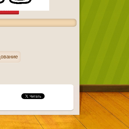
дование