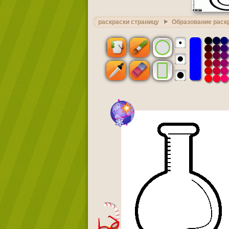
раскраски страницу
Образование раск