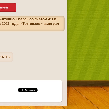
нтонио Спёрс» со счётом 4:1 в
2026 года. «Тоттенхэм» выиграл
онаты