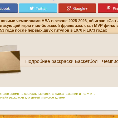
новыми чемпионами НБА в сезоне 2025-2026, обыграв «Сан-А
атакующей игры нью-йоркской франшизы, стал MVP финала 
53 года после первых двух титулов в 1970 и 1973 годах
Подробнее
раскраски Баскетбол - Чемпи
оящее время на социальные сети, следовать за ним и получить
лайн раскраски для детей и многое другое