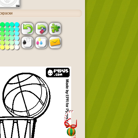
скраски