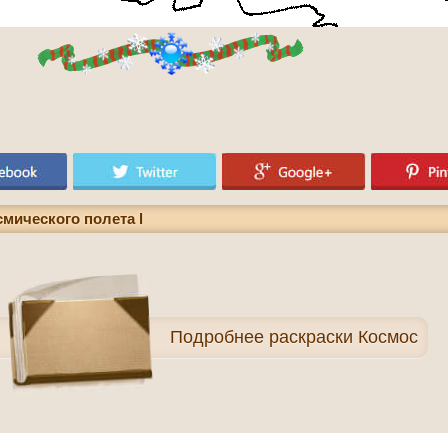
смического полета l
Подробнее
раскраски Космос