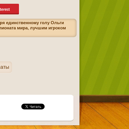
ря единственному голу Ольги
пионата мира, лучшим игроком
наты