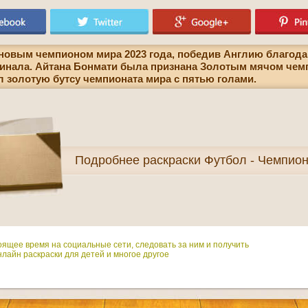
 новым чемпионом мира 2023 года, победив Англию благода
финала. Айтана Бонмати была признана Золотым мячом чем
л золотую бутсу чемпионата мира с пятью голами.
Подробнее
раскраски Футбол - Чемпио
оящее время на социальные сети, следовать за ним и получить
лайн раскраски для детей и многое другое