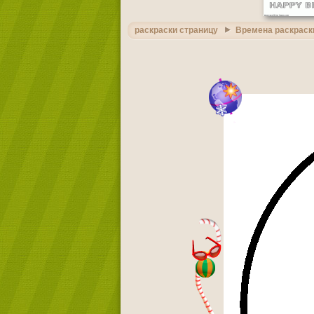
раскраски страницу
Времена раскраск