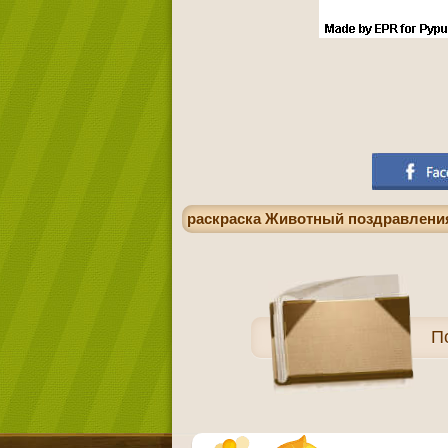
раскраска Животный поздравления
П